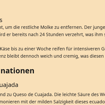
s
, um die restliche Molke zu entfernen. Der jung
ird er bereits nach 24 Stunden verzehrt, was ihm s
se bis zu einer Woche reifen für intensiveren G
stenz bleibt dennoch weich und cremig, was diesen
inationen
uajada
gend zu Queso de Cuajada. Die leichte Säure des W
onieren mit der milden Salzigkeit dieses ecuadori