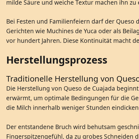
milde Säure und weiche Textur machen ihn zu ei
Bei Festen und Familienfeiern darf der Queso 
Gerichten wie Muchines de Yuca oder als Beila
vor hundert Jahren. Diese Kontinuität macht d
Herstellungsprozess
Traditionelle Herstellung von Ques
Die Herstellung von Queso de Cuajada beginnt mi
erwärmt, um optimale Bedingungen für die Ger
die Milch innerhalb weniger Stunden eindicken 
Der entstandene Bruch wird behutsam geschnit
Fingerspitzengefühl, da zu grobes Schneiden d