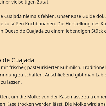
ner vielseitigen Zutat.
de Cuajada niemals fehlen. Unser Käse Guide dok
ge zu süßen Kochbananen. Die Herstellung des Kä
en Queso de Cuajada zu einem lebendigen Stück e
o de Cuajada
t frischer, pasteurisierter Kuhmilch. Traditionel
innung zu schaffen. Anschließend gibt man Lab o
zu lassen.
ten, um die Molke von der Käsemasse zu trennen.
en Käse trocken werden lässt. Die Molke wird an