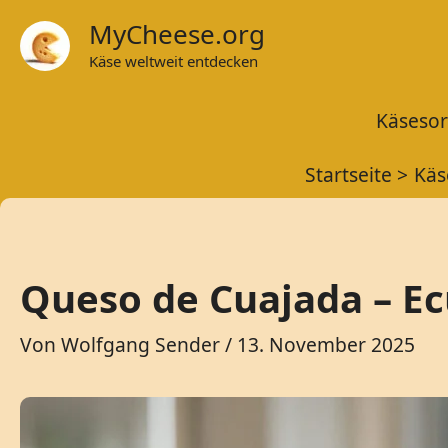
Zum
MyCheese.org
Inhalt
Käse weltweit entdecken
springen
Käsesor
Startseite
Käs
Queso de Cuajada – Ec
Von
Wolfgang Sender
/
13. November 2025