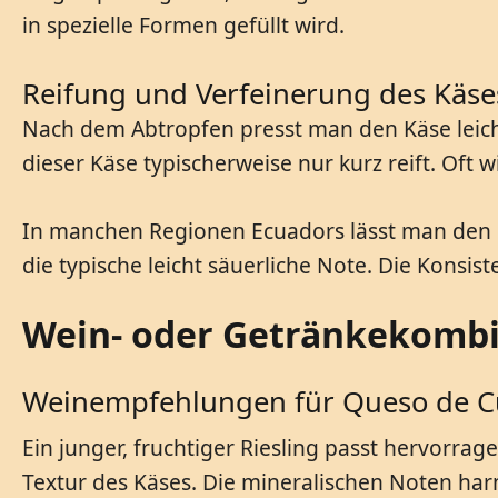
in spezielle Formen gefüllt wird.
Reifung und Verfeinerung des Käse
Nach dem Abtropfen presst man den Käse leicht
dieser Käse typischerweise nur kurz reift. Oft w
In manchen Regionen Ecuadors lässt man den Kä
die typische leicht säuerliche Note. Die Konsi
Wein- oder Getränkekomb
Weinempfehlungen für Queso de C
Ein junger, fruchtiger Riesling passt hervorra
Textur des Käses. Die mineralischen Noten harm