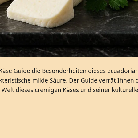
se Guide die Besonderheiten dieses ecuadorianis
akteristische milde Säure. Der Guide verrät Ihne
e Welt dieses cremigen Käses und seiner kulturel