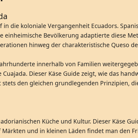
da
 in die koloniale Vergangenheit Ecuadors. Spanis
ie einheimische Bevölkerung adaptierte diese Me
nerationen hinweg der charakteristische Queso de
Jahrhunderte innerhalb von Familien weitergegeb
 Cuajada. Dieser Käse Guide zeigt, wie das handw
 stets den gleichen grundlegenden Prinzipien, di
adorianischen Küche und Kultur. Dieser Käse Guide
 Märkten und in kleinen Läden findet man den Fr