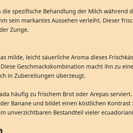
h die spezifische Behandlung der Milch während d
m sein markantes Aussehen verleiht. Dieser frisc
der Zunge.
s milde, leicht säuerliche Aroma dieses Frischkäs
. Diese Geschmackskombination macht ihn zu einem
uch in Zubereitungen überzeugt.
ada häufig zu frischem Brot oder Arepas serviert
er Banane und bildet einen köstlichen Kontrast zu
m unverzichtbaren Bestandteil vieler ecuadorian
n