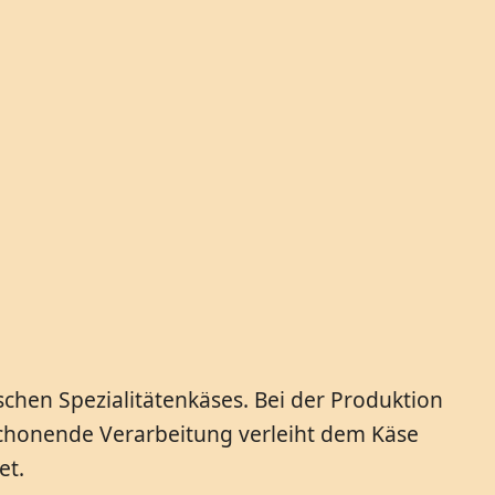
schen Spezialitätenkäses. Bei der Produktion
schonende Verarbeitung verleiht dem Käse
et.