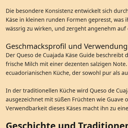
Die besondere Konsistenz entwickelt sich durc
Käse in kleinen runden Formen gepresst, was ih
wässrig zu wirken, und zergeht angenehm auf 
Geschmacksprofil und Verwendung
Der Queso de Cuajada Käse Guide beschreibt da
frische Milch mit einer dezenten salzigen Note
ecuadorianischen Küche, der sowohl pur als a
In der traditionellen Küche wird Queso de Cuaj
ausgezeichnet mit süßen Früchten wie Guave od
Verwendbarkeit dieses Käses macht ihn zu eine
Geschichte und Traditione