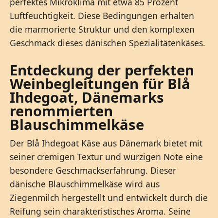
perfektes Mikroklima mit etwa 85 Prozent
Luftfeuchtigkeit. Diese Bedingungen erhalten
die marmorierte Struktur und den komplexen
Geschmack dieses dänischen Spezialitätenkäses.
Entdeckung der perfekten
Weinbegleitungen für Blå
Ihdegoat, Dänemarks
renommierten
Blauschimmelkäse
Der Blå Ihdegoat Käse aus Dänemark bietet mit
seiner cremigen Textur und würzigen Note eine
besondere Geschmackserfahrung. Dieser
dänische Blauschimmelkäse wird aus
Ziegenmilch hergestellt und entwickelt durch die
Reifung sein charakteristisches Aroma. Seine