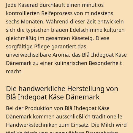
Jede Käserad durchläuft einen minutiös
kontrollierten Reifeprozess von mindestens
sechs Monaten. Während dieser Zeit entwickeln
sich die typischen blauen Edelschimmelkulturen
gleichmäßig im gesamten Käseteig. Diese
sorgfältige Pflege garantiert das
unverwechselbare Aroma, das Blå Ihdegoat Käse
Dänemark zu einer kulinarischen Besonderheit
macht.
Die handwerkliche Herstellung von
Blå Ihdegoat Käse Dänemark
Bei der Produktion von Blå Ihdegoat Käse
Dänemark kommen ausschließlich traditionelle
Handwerkstechniken zum Einsatz. Die Milch wird
täglich frisch von ausgewählten Bauernhöfen