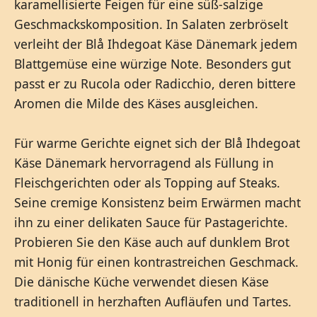
karamellisierte Feigen für eine süß-salzige
Geschmackskomposition. In Salaten zerbröselt
verleiht der Blå Ihdegoat Käse Dänemark jedem
Blattgemüse eine würzige Note. Besonders gut
passt er zu Rucola oder Radicchio, deren bittere
Aromen die Milde des Käses ausgleichen.
Für warme Gerichte eignet sich der Blå Ihdegoat
Käse Dänemark hervorragend als Füllung in
Fleischgerichten oder als Topping auf Steaks.
Seine cremige Konsistenz beim Erwärmen macht
ihn zu einer delikaten Sauce für Pastagerichte.
Probieren Sie den Käse auch auf dunklem Brot
mit Honig für einen kontrastreichen Geschmack.
Die dänische Küche verwendet diesen Käse
traditionell in herzhaften Aufläufen und Tartes.