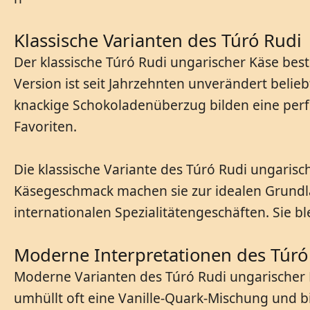
Klassische Varianten des Túró Rudi
Der klassische Túró Rudi ungarischer Käse bes
Version ist seit Jahrzehnten unverändert beli
knackige Schokoladenüberzug bilden eine perfe
Favoriten.
Die klassische Variante des Túró Rudi ungarisc
Käsegeschmack machen sie zur idealen Grundla
internationalen Spezialitätengeschäften. Sie b
Moderne Interpretationen des Túró
Moderne Varianten des Túró Rudi ungarischer
umhüllt oft eine Vanille-Quark-Mischung und b