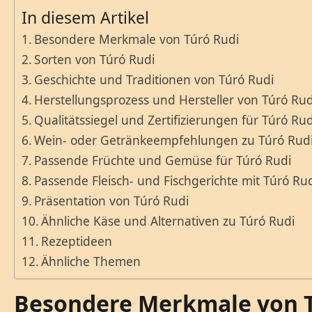
In diesem Artikel
Besondere Merkmale von Túró Rudi
Sorten von Túró Rudi
Geschichte und Traditionen von Túró Rudi
Herstellungsprozess und Hersteller von Túró Rud
Qualitätssiegel und Zertifizierungen für Túró Rud
Wein- oder Getränkeempfehlungen zu Túró Rud
Passende Früchte und Gemüse für Túró Rudi
Passende Fleisch- und Fischgerichte mit Túró Ru
Präsentation von Túró Rudi
Ähnliche Käse und Alternativen zu Túró Rudi
Rezeptideen
Ähnliche Themen
Besondere Merkmale von T