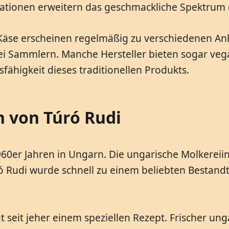
ationen erweitern das geschmackliche Spektrum 
 Käse erscheinen regelmäßig zu verschiedenen Anl
ei Sammlern. Manche Hersteller bieten sogar vega
fähigkeit dieses traditionellen Produkts.
n von Túró Rudi
60er Jahren in Ungarn. Die ungarische Molkereiin
ó Rudi wurde schnell zu einem beliebten Bestandt
gt seit jeher einem speziellen Rezept. Frischer un