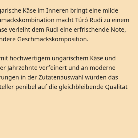
arische Käse im Inneren bringt eine milde
chmackskombination macht Túró Rudi zu einem
se verleiht dem Rudi eine erfrischende Note,
sondere Geschmackskomposition.
ur mit hochwertigem ungarischem Käse und
ber Jahrzehnte verfeinert und an moderne
derungen in der Zutatenauswahl würden das
ller penibel auf die gleichbleibende Qualität