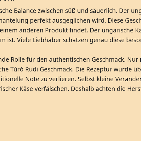
che Balance zwischen süß und säuerlich. Der ung
mantelung perfekt ausgeglichen wird. Diese Ges
keinem anderen Produkt findet. Der ungarische Kä
 ist. Viele Liebhaber schätzen genau diese be
idende Rolle für den authentischen Geschmack. N
ische Túró Rudi Geschmack. Die Rezeptur wurde ü
tionelle Note zu verlieren. Selbst kleine Verän
scher Käse verfälschen. Deshalb achten die Herste