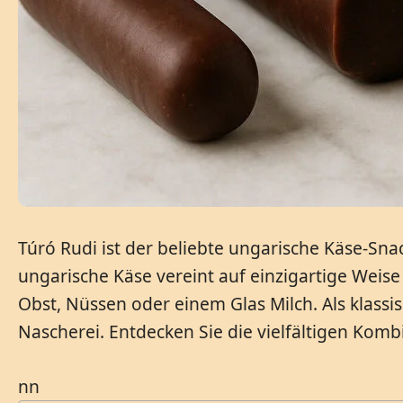
Túró Rudi ist der beliebte ungarische Käse-Sna
ungarische Käse vereint auf einzigartige Weis
Obst, Nüssen oder einem Glas Milch. Als klassi
Nascherei. Entdecken Sie die vielfältigen Kom
nn