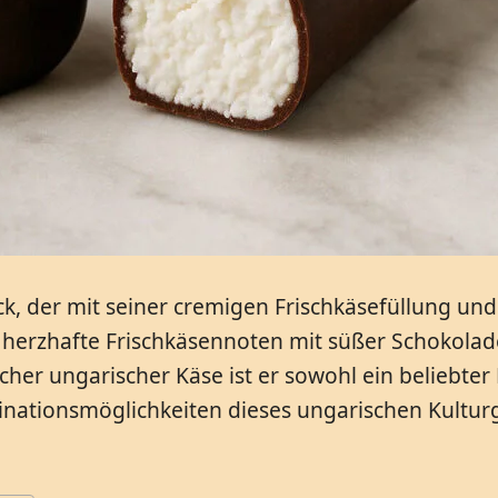
ck, der mit seiner cremigen Frischkäsefüllung und
e herzhafte Frischkäsennoten mit süßer Schokolad
scher ungarischer Käse ist er sowohl ein beliebte
binationsmöglichkeiten dieses ungarischen Kultur