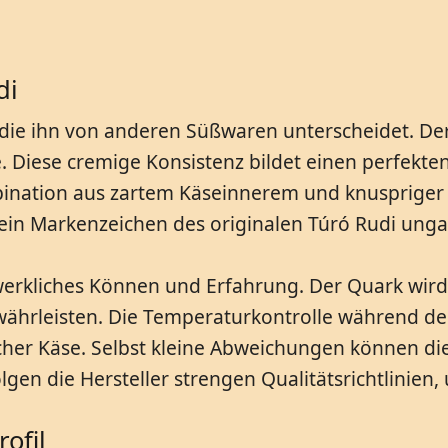
di
r, die ihn von anderen Süßwaren unterscheidet. D
e. Diese cremige Konsistenz bildet einen perfekte
bination aus zartem Käseinnerem und knuspriger
t ein Markenzeichen des originalen Túró Rudi unga
dwerkliches Können und Erfahrung. Der Quark wird
ährleisten. Die Temperaturkontrolle während des
cher Käse. Selbst kleine Abweichungen können die
gen die Hersteller strengen Qualitätsrichtlinie
ofil