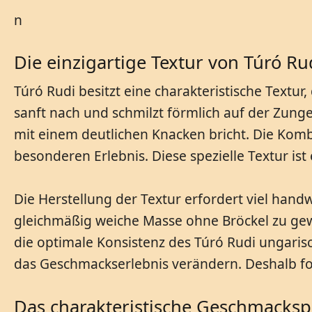
n
Die einzigartige Textur von Túró Ru
Túró Rudi besitzt eine charakteristische Textu
sanft nach und schmilzt förmlich auf der Zung
mit einem deutlichen Knacken bricht. Die Kom
besonderen Erlebnis. Diese spezielle Textur is
Die Herstellung der Textur erfordert viel han
gleichmäßig weiche Masse ohne Bröckel zu gew
die optimale Konsistenz des Túró Rudi ungaris
das Geschmackserlebnis verändern. Deshalb fol
Das charakteristische Geschmackspr