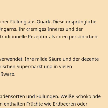
iner Füllung aus Quark. Diese ursprüngliche
Ungarns. Ihr cremiges Inneres und der
aditionelle Rezeptur als ihren persönlichen
n verwendet. Ihre milde Säure und der dezente
ischen Supermarkt und in vielen
Süßware.
ladensorten und Füllungen. Weiße Schokolade
en enthalten Früchte wie Erdbeeren oder