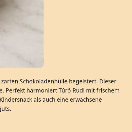
 zarten Schokoladenhülle begeistert. Dieser
e. Perfekt harmoniert Túró Rudi mit frischem
r Kindersnack als auch eine erwachsene
guts.