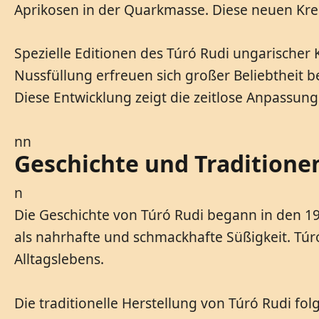
Aprikosen in der Quarkmasse. Diese neuen Kre
Spezielle Editionen des Túró Rudi ungarischer
Nussfüllung erfreuen sich großer Beliebtheit b
Diese Entwicklung zeigt die zeitlose Anpassungs
nn
Geschichte und Traditione
n
Die Geschichte von Túró Rudi begann in den 19
als nahrhafte und schmackhafte Süßigkeit. Túr
Alltagslebens.
Die traditionelle Herstellung von Túró Rudi fol