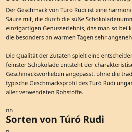
Der Geschmack von Túró Rudi ist eine harmonis
Säure mit, die durch die süße Schokoladenum
einzigartigen Genusserlebnis, das man so bei 
die besonders an warmen Tagen sehr angenehm
Die Qualität der Zutaten spielt eine entsche
feinster Schokolade entsteht der charakterist
Geschmacksvorlieben angepasst, ohne die tradi
typische Geschmacksprofil des Túró Rudi ungari
aller verwendeten Rohstoffe.
nn
Sorten von Túró Rudi
n