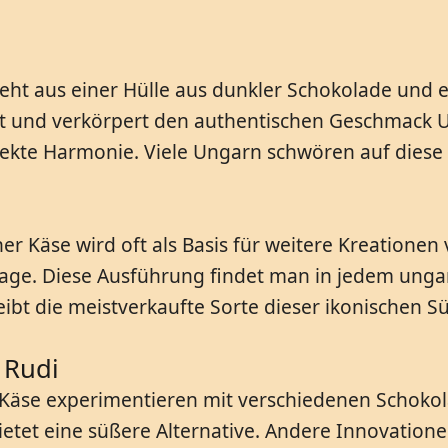
teht aus einer Hülle aus dunkler Schokolade und e
ebt und verkörpert den authentischen Geschmack 
kte Harmonie. Viele Ungarn schwören auf diese tr
her Käse wird oft als Basis für weitere Kreatione
ge. Diese Ausführung findet man in jedem ungar
leibt die meistverkaufte Sorte dieser ikonischen 
 Rudi
 Käse experimentieren mit verschiedenen Schoko
ietet eine süßere Alternative. Andere Innovation