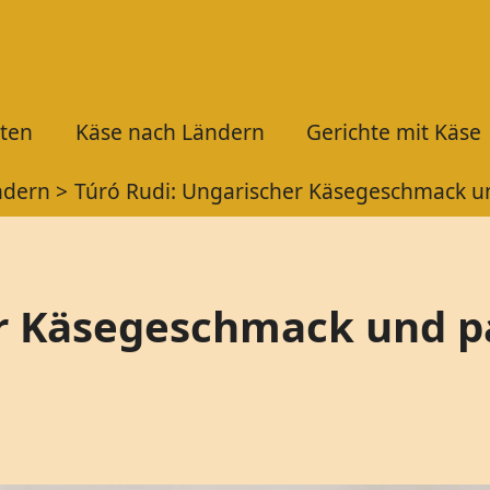
ten
Käse nach Ländern
Gerichte mit Käse
ndern
Túró Rudi: Ungarischer Käsegeschmack 
er Käsegeschmack und 