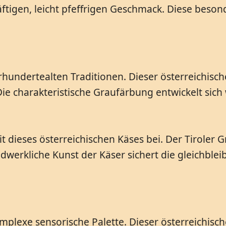
räftigen, leicht pfeffrigen Geschmack. Diese bes
hrhundertealten Traditionen. Dieser österreichis
Die charakteristische Graufärbung entwickelt si
eit dieses österreichischen Käses bei. Der Tirole
erkliche Kunst der Käser sichert die gleichbleib
plexe sensorische Palette. Dieser österreichische