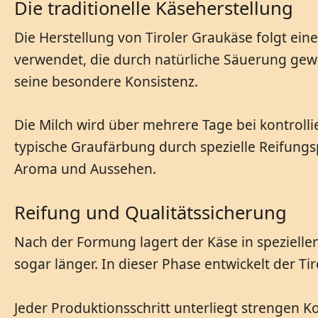
Die traditionelle Käseherstellung
Die Herstellung von Tiroler Graukäse folgt ein
verwendet, die durch natürliche Säuerung gewi
seine besondere Konsistenz.
Die Milch wird über mehrere Tage bei kontroll
typische Graufärbung durch spezielle Reifungsp
Aroma und Aussehen.
Reifung und Qualitätssicherung
Nach der Formung lagert der Käse in speziellen
sogar länger. In dieser Phase entwickelt der Ti
Jeder Produktionsschritt unterliegt strengen K