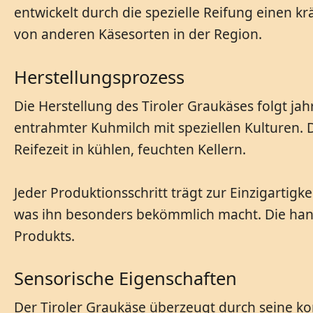
entwickelt durch die spezielle Reifung einen k
von anderen Käsesorten in der Region.
Herstellungsprozess
Die Herstellung des Tiroler Graukäses folgt ja
entrahmter Kuhmilch mit speziellen Kulturen. 
Reifezeit in kühlen, feuchten Kellern.
Jeder Produktionsschritt trägt zur Einzigartigk
was ihn besonders bekömmlich macht. Die handw
Produkts.
Sensorische Eigenschaften
Der Tiroler Graukäse überzeugt durch seine kom