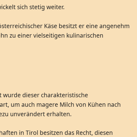
elt sich stetig weiter.
s österreichischer Käse besitzt er eine angenehm
 zu einer vielseitigen kulinarischen
t wurde dieser charakteristische
äseart, um auch magere Milch von Kühen nach
hezu unverändert erhalten.
aften in Tirol besitzen das Recht, diesen