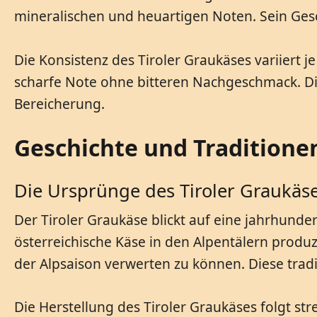
mineralischen und heuartigen Noten. Sein Gesc
Die Konsistenz des Tiroler Graukäses variiert j
scharfe Note ohne bitteren Nachgeschmack. Di
Bereicherung.
Geschichte und Traditione
Die Ursprünge des Tiroler Graukäs
Der Tiroler Graukäse blickt auf eine jahrhunder
österreichische Käse in den Alpentälern produ
der Alpsaison verwerten zu können. Diese tradi
Die Herstellung des Tiroler Graukäses folgt st