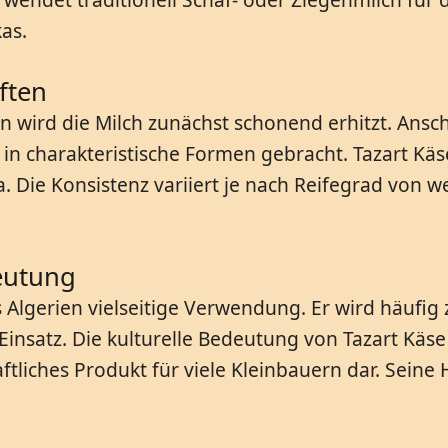
as.
ften
en wird die Milch zunächst schonend erhitzt. Ansc
 charakteristische Formen gebracht. Tazart Käse
. Die Konsistenz variiert je nach Reifegrad von we
eutung
 Algerien vielseitige Verwendung. Er wird häufig 
satz. Die kulturelle Bedeutung von Tazart Käse 
aftliches Produkt für viele Kleinbauern dar. Seine