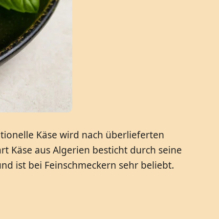
itionelle Käse wird nach überlieferten
t Käse aus Algerien besticht durch seine
und ist bei Feinschmeckern sehr beliebt.