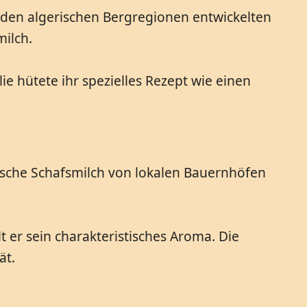
n den algerischen Bergregionen entwickelten
ilch.
ie hütete ihr spezielles Rezept wie einen
frische Schafsmilch von lokalen Bauernhöfen
 er sein charakteristisches Aroma. Die
ät.