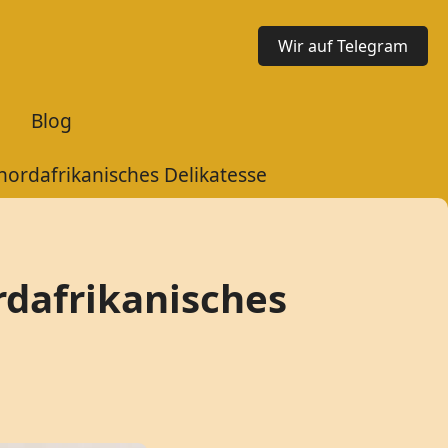
Wir auf Telegram
Blog
 nordafrikanisches Delikatesse
ordafrikanisches