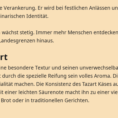
le Verankerung. Er wird bei festlichen Anlässen un
narischen Identität.
en wächst stetig. Immer mehr Menschen entdecken
e Landesgrenzen hinaus.
rt
seine besondere Textur und seinen unverwechselba
 durch die spezielle Reifung sein volles Aroma. D
alität machen. Die Konsistenz des Tazart Käses aus
t einer leichten Säurenote macht ihn zu einer viel
 Brot oder in traditionellen Gerichten.