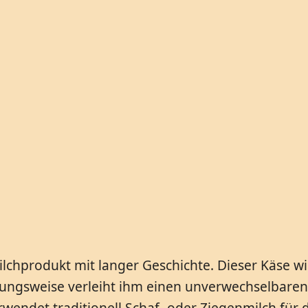
 Milchprodukt mit langer Geschichte. Dieser Käse 
llungsweise verleiht ihm einen unverwechselbaren
wendet traditionell Schaf- oder Ziegenmilch für d