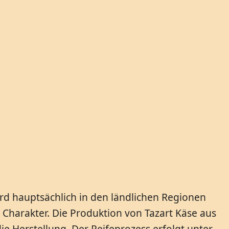
wird hauptsächlich in den ländlichen Regionen
 Charakter. Die Produktion von Tazart Käse aus
ie Herstellung. Der Reifeprozess erfolgt unter