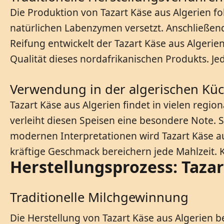
Die Produktion von Tazart Käse aus Algerien f
natürlichen Labenzymen versetzt. Anschließen
Reifung entwickelt der Tazart Käse aus Algerie
Qualität dieses nordafrikanischen Produkts. Je
Verwendung in der algerischen Kü
Tazart Käse aus Algerien findet in vielen regio
verleiht diesen Speisen eine besondere Note. S
modernen Interpretationen wird Tazart Käse au
kräftige Geschmack bereichern jede Mahlzeit. K
Herstellungsprozess: Tazar
Traditionelle Milchgewinnung
Die Herstellung von Tazart Käse aus Algerien b