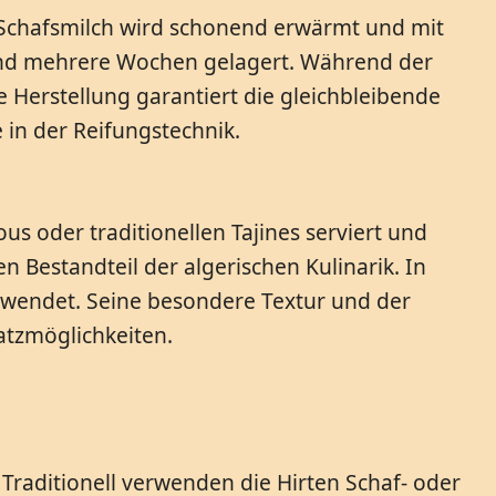
he Schafsmilch wird schonend erwärmt und mit
 und mehrere Wochen gelagert. Während der
e Herstellung garantiert die gleichbleibende
 in der Reifungstechnik.
us oder traditionellen Tajines serviert und
 Bestandteil der algerischen Kulinarik. In
erwendet. Seine besondere Textur und der
atzmöglichkeiten.
 Traditionell verwenden die Hirten Schaf- oder