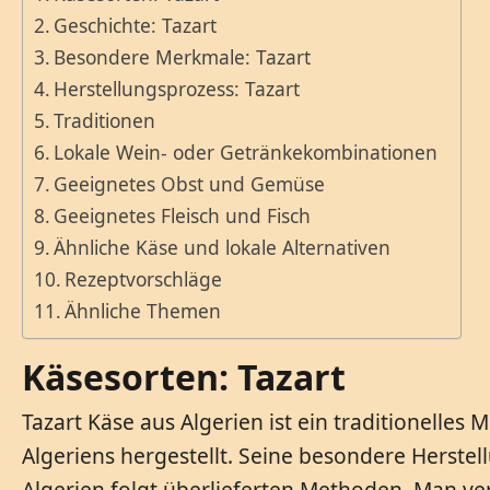
Geschichte: Tazart
Besondere Merkmale: Tazart
Herstellungsprozess: Tazart
Traditionen
Lokale Wein- oder Getränkekombinationen
Geeignetes Obst und Gemüse
Geeignetes Fleisch und Fisch
Ähnliche Käse und lokale Alternativen
Rezeptvorschläge
Ähnliche Themen
Käsesorten: Tazart
Tazart Käse aus Algerien ist ein traditionelles
Algeriens hergestellt. Seine besondere Herste
Algerien folgt überlieferten Methoden. Man ver