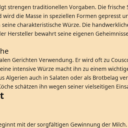
olgt strengen traditionellen Vorgaben. Die frisc
d wird die Masse in speziellen Formen gepresst
n seine charakteristische Würze. Die handwerklich
der Hersteller bewahrt seine eigenen Geheimnisse
che
nalen Gerichten Verwendung. Er wird oft zu Cousco
eine intensive Würze macht ihn zu einem wichtigen
s Algerien auch in Salaten oder als Brotbelag v
öche schätzen ihn wegen seiner vielseitigen Eins
t
eginnt mit der sorgfältigen Gewinnung der Milch.