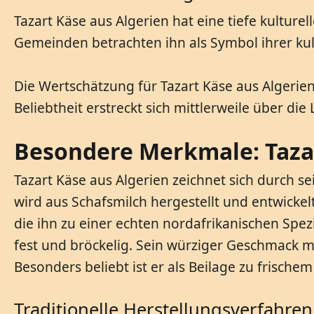
Tazart Käse aus Algerien hat eine tiefe kulturel
Gemeinden betrachten ihn als Symbol ihrer kuli
Die Wertschätzung für Tazart Käse aus Algeri
Beliebtheit erstreckt sich mittlerweile über di
Besondere Merkmale: Taza
Tazart Käse aus Algerien zeichnet sich durch 
wird aus Schafsmilch hergestellt und entwickelt
die ihn zu einer echten nordafrikanischen Spezi
fest und bröckelig. Sein würziger Geschmack mi
Besonders beliebt ist er als Beilage zu frischem
Traditionelle Herstellungsverfahren