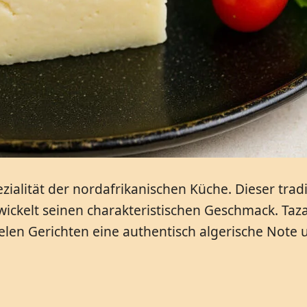
zialität der nordafrikanischen Küche. Dieser trad
ickelt seinen charakteristischen Geschmack. Tazar
ielen Gerichten eine authentisch algerische Note 