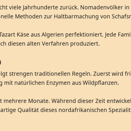
eicht viele Jahrhunderte zurück. Nomadenvölker i
tionelle Methoden zur Haltbarmachung von Schafsm
zart Käse aus Algerien perfektioniert. Jede Famil
ch diesen alten Verfahren produziert.
n
olgt strengen traditionellen Regeln. Zuerst wird 
g mit natürlichen Enzymen aus Wildpflanzen.
t mehrere Monate. Während dieser Zeit entwickelt
rtige Qualität dieses nordafrikanischen Spezialit