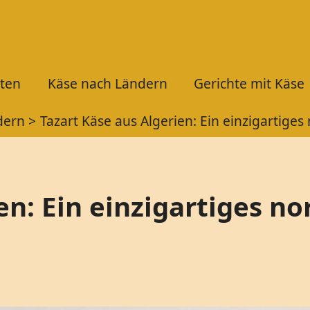
ten
Käse nach Ländern
Gerichte mit Käse
dern
Tazart Käse aus Algerien: Ein einzigartiges
en: Ein einzigartiges n