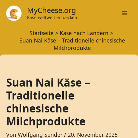
Zum
MyCheese.org
Inhalt
Käse weltweit entdecken
Mai
springen
Startseite
Käse nach Ländern
Men
Suan Nai Käse – Traditionelle chinesische
Milchprodukte
Suan Nai Käse –
Traditionelle
chinesische
Milchprodukte
Von
Wolfgang Sender
/
20. November 2025