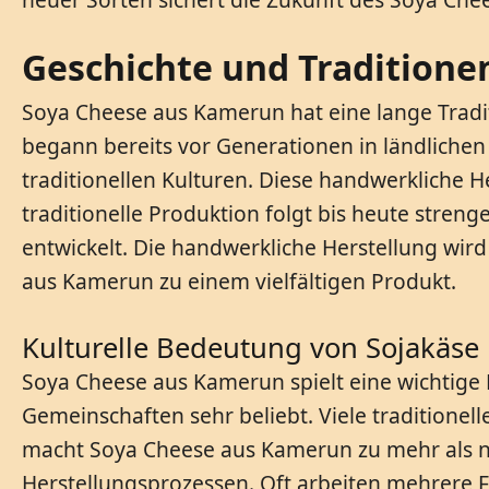
Geschichte und Traditione
Soya Cheese aus Kamerun hat eine lange Tradi
begann bereits vor Generationen in ländliche
traditionellen Kulturen. Diese handwerkliche 
traditionelle Produktion folgt bis heute stren
entwickelt. Die handwerkliche Herstellung wir
aus Kamerun zu einem vielfältigen Produkt.
Kulturelle Bedeutung von Sojakäse
Soya Cheese aus Kamerun spielt eine wichtige R
Gemeinschaften sehr beliebt. Viele traditionell
macht Soya Cheese aus Kamerun zu mehr als nu
Herstellungsprozessen. Oft arbeiten mehrere F