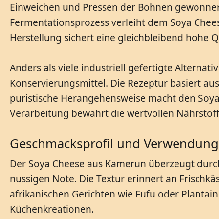
Einweichen und Pressen der Bohnen gewonnen u
Fermentationsprozess verleiht dem Soya Chees
Herstellung sichert eine gleichbleibend hohe Q
Anders als viele industriell gefertigte Alterna
Konservierungsmittel. Die Rezeptur basiert au
puristische Herangehensweise macht den Soya
Verarbeitung bewahrt die wertvollen Nährstof
Geschmacksprofil und Verwendung
Der Soya Cheese aus Kamerun überzeugt durc
nussigen Note. Die Textur erinnert an Frischkäs
afrikanischen Gerichten wie Fufu oder Planta
Küchenkreationen.