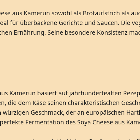
se aus Kamerun sowohl als Brotaufstrich als auc
eal für überbackene Gerichte und Saucen. Die veg
chen Ernährung. Seine besondere Konsistenz mach
 aus Kamerun basiert auf jahrhundertealten Reze
n, die dem Käse seinen charakteristischen Geschm
 würzigen Geschmack, der an europäischen Hartkä
 perfekte Fermentation des Soya Cheese aus Kam