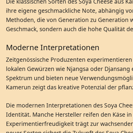
Die klassischen Sorten des Soya Cheese aus Ka
ihre eigene geschmackliche Note, abhängig von
Methoden, die von Generation zu Generation w
Geschmack, sondern auch die hohe Qualität d
Moderne Interpretationen
Zeitgenössische Produzenten experimentiere
lokalen Gewürzen wie Njangsa oder Djansang e
Spektrum und bieten neue Verwendungsmöglich
Kamerun zeigt das kreative Potenzial der pfla
Die modernen Interpretationen des Soya Cheese
Identität. Manche Hersteller reifen den Käse 
Experimentierfreudigkeit trägt zur wachsenden 
neuer Sorten sichert die Zukunft des Soya Ch