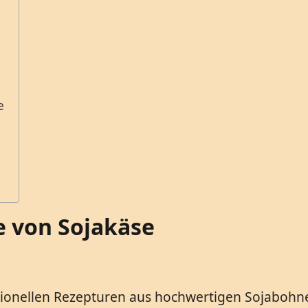
e
 von Sojakäse
ionellen Rezepturen aus hochwertigen Sojabohnen