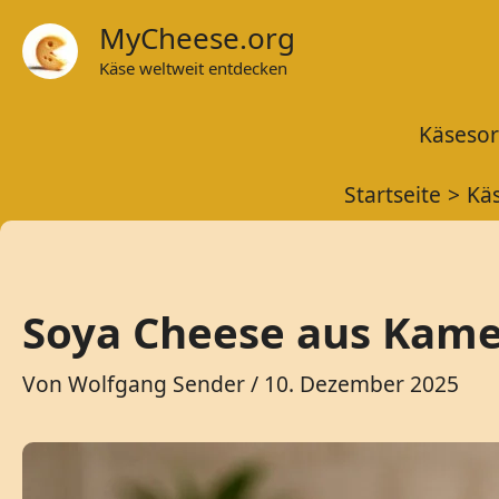
Zum
MyCheese.org
Inhalt
Käse weltweit entdecken
springen
Käsesor
Startseite
Kä
Soya Cheese aus Kame
Von
Wolfgang Sender
/
10. Dezember 2025