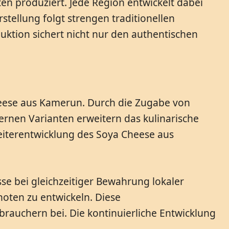
n produziert. Jede Region entwickelt dabei
tellung folgt strengen traditionellen
ktion sichert nicht nur den authentischen
eese aus Kamerun. Durch die Zugabe von
rnen Varianten erweitern das kulinarische
iterentwicklung des Soya Cheese aus
se bei gleichzeitiger Bewahrung lokaler
oten zu entwickeln. Diese
brauchern bei. Die kontinuierliche Entwicklung