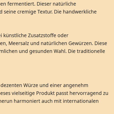
n fermentiert. Dieser natürliche
 seine cremige Textur. Die handwerkliche
i künstliche Zusatzstoffe oder
hnen, Meersalz und natürlichen Gewürzen. Diese
ichen und gesunden Wahl. Die traditionelle
r dezenten Würze und einer angenehm
Dieses vielseitige Produkt passt hervorragend zu
merun harmoniert auch mit internationalen