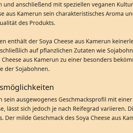
nd anschließend mit speziellen veganen Kulture
e aus Kamerun sein charakteristisches Aroma und
ualität des Produkts.
tiven enthält der Soya Cheese aus Kamerun keinerle
sschließlich auf pflanzlichen Zutaten wie Sojabo
 Cheese aus Kamerun zu einer besonders bekömml
fe der Sojabohnen.
smöglichkeiten
h sein ausgewogenes Geschmacksprofil mit eine
e, lässt sich jedoch je nach Reifegrad variieren. 
ins. Der milde Geschmack des Soya Cheese aus Ka