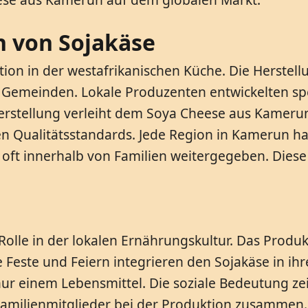
n von Sojakäse
tion in der westafrikanischen Küche. Die Herste
n Gemeinden. Lokale Produzenten entwickelten sp
Herstellung verleiht dem Soya Cheese aus Kamerun
gen Qualitätsstandards. Jede Region in Kamerun h
d oft innerhalb von Familien weitergegeben. Die
olle in der lokalen Ernährungskultur. Das Produk
e Feste und Feiern integrieren den Sojakäse in ih
r einem Lebensmittel. Die soziale Bedeutung ze
amilienmitglieder bei der Produktion zusammen. 