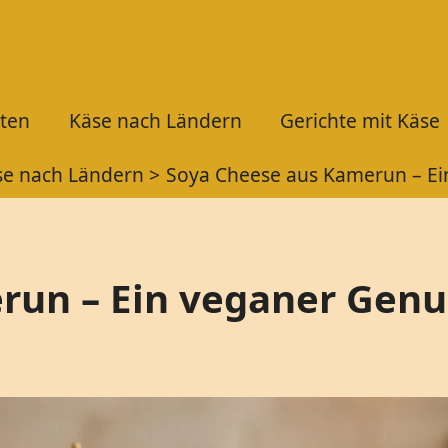
ten
Käse nach Ländern
Gerichte mit Käse
se nach Ländern
Soya Cheese aus Kamerun – Ei
run – Ein veganer Genu