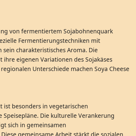
llung von fermentiertem Sojabohnenquark
ezielle Fermentierungstechniken mit
 sein charakteristisches Aroma. Die
at ihre eigenen Variationen des Sojakäses
se regionalen Unterschiede machen Soya Cheese
t ist besonders in vegetarischen
re Speisepläne. Die kulturelle Verankerung
igt sich in gemeinsamen
Diese gemeinsame Arbeit stärkt die sozialen