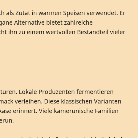
h als Zutat in warmen Speisen verwendet. Er
ane Alternative bietet zahlreiche
t ihn zu einem wertvollen Bestandteil vieler
pturen. Lokale Produzenten fermentieren
ack verleihen. Diese klassischen Varianten
se erinnert. Viele kamerunische Familien
erun.