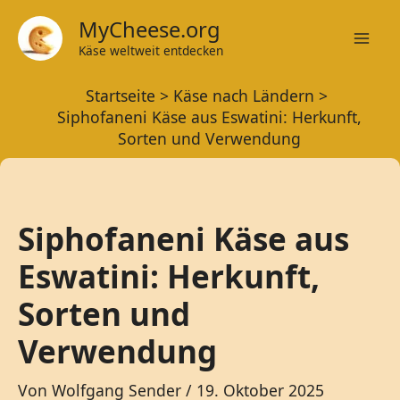
Zum
MyCheese.org
Inhalt
Käse weltweit entdecken
Mai
springen
Startseite
Käse nach Ländern
Men
Siphofaneni Käse aus Eswatini: Herkunft,
Sorten und Verwendung
Siphofaneni Käse aus
Eswatini: Herkunft,
Sorten und
Verwendung
Von
Wolfgang Sender
/
19. Oktober 2025