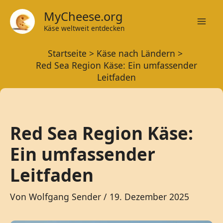
Zum
MyCheese.org
Inhalt
Käse weltweit entdecken
Mai
springen
Startseite
Käse nach Ländern
Men
Red Sea Region Käse: Ein umfassender
Leitfaden
Red Sea Region Käse:
Ein umfassender
Leitfaden
Von
Wolfgang Sender
/
19. Dezember 2025