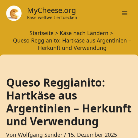
Zum
MyCheese.org
Inhalt
Käse weltweit entdecken
Mai
springen
Startseite
Käse nach Ländern
Men
Queso Reggianito: Hartkäse aus Argentinien –
Herkunft und Verwendung
Queso Reggianito:
Hartkäse aus
Argentinien – Herkunft
und Verwendung
Von
Wolfgang Sender
/
15. Dezember 2025