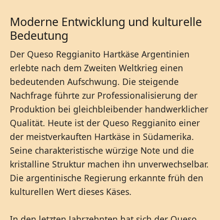
Moderne Entwicklung und kulturelle
Bedeutung
Der Queso Reggianito Hartkäse Argentinien
erlebte nach dem Zweiten Weltkrieg einen
bedeutenden Aufschwung. Die steigende
Nachfrage führte zur Professionalisierung der
Produktion bei gleichbleibender handwerklicher
Qualität. Heute ist der Queso Reggianito einer
der meistverkauften Hartkäse in Südamerika.
Seine charakteristische würzige Note und die
kristalline Struktur machen ihn unverwechselbar.
Die argentinische Regierung erkannte früh den
kulturellen Wert dieses Käses.
In den letzten Jahrzehnten hat sich der Queso