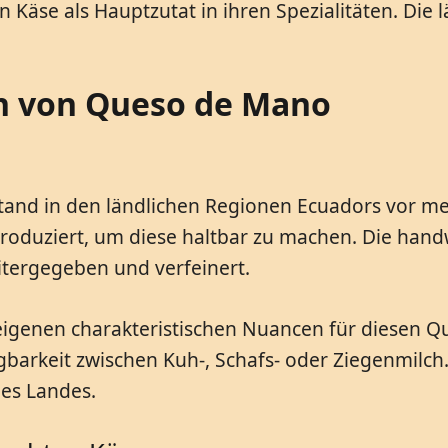
Käse als Hauptzutat in ihren Spezialitäten. Die 
en von Queso de Mano
nd in den ländlichen Regionen Ecuadors vor meh
roduziert, um diese haltbar zu machen. Die hand
itergegeben und verfeinert.
e eigenen charakteristischen Nuancen für diesen
fügbarkeit zwischen Kuh-, Schafs- oder Ziegenmil
des Landes.