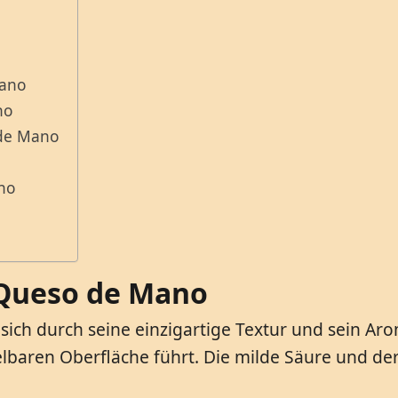
Mano
no
 de Mano
no
Queso de Mano
 durch seine einzigartige Textur und sein Aroma 
lbaren Oberfläche führt. Die milde Säure und de