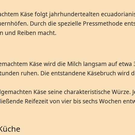
htem Käse folgt jahrhundertealten ecuadorianis
auernhöfen. Durch die spezielle Pressmethode ent
en und Reiben macht.
achtem Käse wird die Milch langsam auf etwa 32 
Stunden ruhen. Die entstandene Käsebruch wird d
emachten Käse seine charakteristische Würze. Je
ießende Reifezeit von vier bis sechs Wochen entw
 Küche