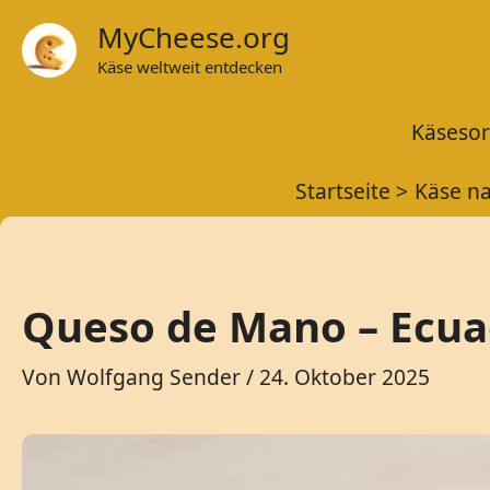
Zum
MyCheese.org
Inhalt
Käse weltweit entdecken
springen
Käsesor
Startseite
Käse n
Queso de Mano – Ecua
Von
Wolfgang Sender
/
24. Oktober 2025