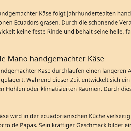
handgemachter Käse folgt jahrhundertealten han
onen Ecuadors grasen. Durch die schonende Vera
ckelt keine feste Rinde und behält seine helle, fa
 de Mano handgemachter Käse
andgemachter Käse durchlaufen einen längeren A
elagert. Während dieser Zeit entwickelt sich ein
chen Höhlen oder klimatisierten Räumen. Durch die
 wird in der ecuadorianischen Küche vielseitig 
ocro de Papas. Sein kräftiger Geschmack bildet e