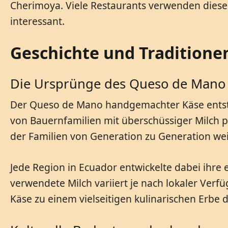
Cherimoya. Viele Restaurants verwenden diesen 
interessant.
Geschichte und Tradition
Die Ursprünge des Queso de Mano
Der Queso de Mano handgemachter Käse entsta
von Bauernfamilien mit überschüssiger Milch p
der Familien von Generation zu Generation we
Jede Region in Ecuador entwickelte dabei ihr
verwendete Milch variiert je nach lokaler Ver
Käse zu einem vielseitigen kulinarischen Erbe 