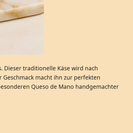
ieser traditionelle Käse wird nach
ger Geschmack macht ihn zur perfekten
sem besonderen Queso de Mano handgemachter