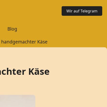
Wir auf Telegram
Blog
r handgemachter Käse
chter Käse