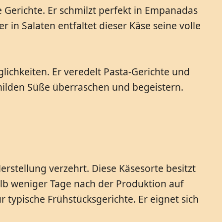
Gerichte. Er schmilzt perfekt in Empanadas
 in Salaten entfaltet dieser Käse seine volle
chkeiten. Er veredelt Pasta-Gerichte und
r milden Süße überraschen und begeistern.
stellung verzehrt. Diese Käsesorte besitzt
halb weniger Tage nach der Produktion auf
 typische Frühstücksgerichte. Er eignet sich