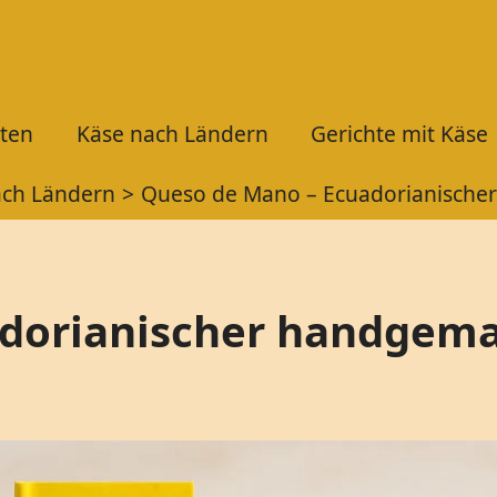
ten
Käse nach Ländern
Gerichte mit Käse
ach Ländern
Queso de Mano – Ecuadorianische
dorianischer handgema