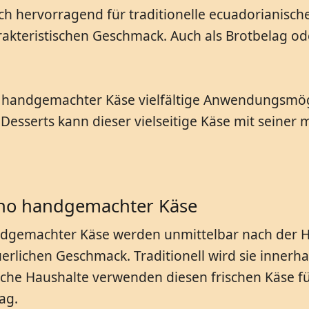
 hervorragend für traditionelle ecuadorianische 
akteristischen Geschmack. Auch als Brotbelag oder
handgemachter Käse vielfältige Anwendungsmögli
n Desserts kann dieser vielseitige Käse mit seine
ano handgemachter Käse
dgemachter Käse werden unmittelbar nach der Her
uerlichen Geschmack. Traditionell wird sie inner
che Haushalte verwenden diesen frischen Käse für
ag.