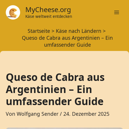
Zum
MyCheese.org
Inhalt
Käse weltweit entdecken
Mai
springen
Startseite
Käse nach Ländern
Men
Queso de Cabra aus Argentinien – Ein
umfassender Guide
Queso de Cabra aus
Argentinien – Ein
umfassender Guide
Von
Wolfgang Sender
/
24. Dezember 2025