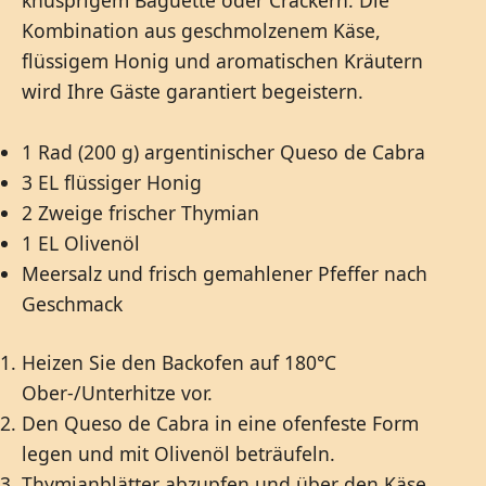
Kombination aus geschmolzenem Käse,
flüssigem Honig und aromatischen Kräutern
wird Ihre Gäste garantiert begeistern.
1 Rad (200 g) argentinischer Queso de Cabra
3 EL flüssiger Honig
2 Zweige frischer Thymian
1 EL Olivenöl
Meersalz und frisch gemahlener Pfeffer nach
Geschmack
Heizen Sie den Backofen auf 180°C
Ober-/Unterhitze vor.
Den Queso de Cabra in eine ofenfeste Form
legen und mit Olivenöl beträufeln.
Thymianblätter abzupfen und über den Käse