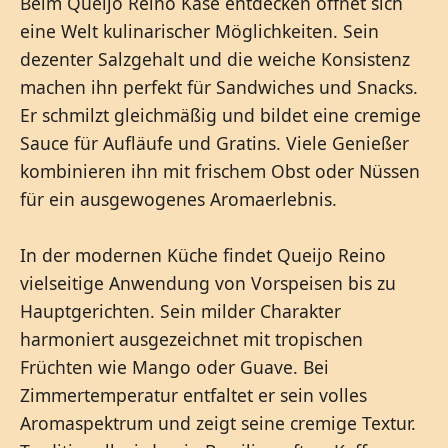
Beim Queijo Reino Käse entdecken öffnet sich
eine Welt kulinarischer Möglichkeiten. Sein
dezenter Salzgehalt und die weiche Konsistenz
machen ihn perfekt für Sandwiches und Snacks.
Er schmilzt gleichmäßig und bildet eine cremige
Sauce für Aufläufe und Gratins. Viele Genießer
kombinieren ihn mit frischem Obst oder Nüssen
für ein ausgewogenes Aromaerlebnis.
In der modernen Küche findet Queijo Reino
vielseitige Anwendung von Vorspeisen bis zu
Hauptgerichten. Sein milder Charakter
harmoniert ausgezeichnet mit tropischen
Früchten wie Mango oder Guave. Bei
Zimmertemperatur entfaltet er sein volles
Aromaspektrum und zeigt seine cremige Textur.