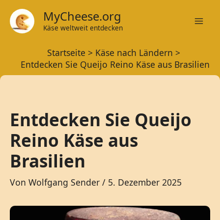
Zum
MyCheese.org
Inhalt
Käse weltweit entdecken
Mai
springen
Startseite
Käse nach Ländern
Men
Entdecken Sie Queijo Reino Käse aus Brasilien
Entdecken Sie Queijo
Reino Käse aus
Brasilien
Von
Wolfgang Sender
/
5. Dezember 2025