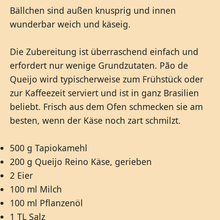
Bällchen sind außen knusprig und innen
wunderbar weich und käseig.
Die Zubereitung ist überraschend einfach und
erfordert nur wenige Grundzutaten. Pão de
Queijo wird typischerweise zum Frühstück oder
zur Kaffeezeit serviert und ist in ganz Brasilien
beliebt. Frisch aus dem Ofen schmecken sie am
besten, wenn der Käse noch zart schmilzt.
500 g Tapiokamehl
200 g Queijo Reino Käse, gerieben
2 Eier
100 ml Milch
100 ml Pflanzenöl
1 TL Salz