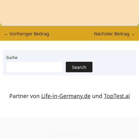
←
Vorheriger Beitrag
Nächster Beitrag
→
Suche
Search
Partner von
Life-in-Germany.de
und
TopTest.ai