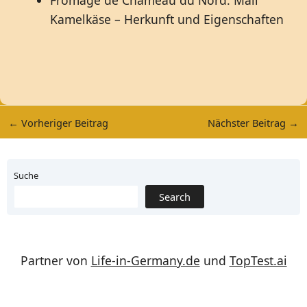
Kamelkäse – Herkunft und Eigenschaften
←
Vorheriger Beitrag
Nächster Beitrag
→
Suche
Search
Partner von
Life-in-Germany.de
und
TopTest.ai