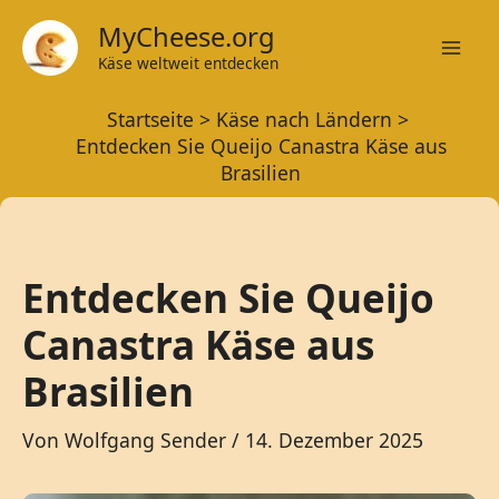
Zum
MyCheese.org
Inhalt
Käse weltweit entdecken
Mai
springen
Startseite
Käse nach Ländern
Men
Entdecken Sie Queijo Canastra Käse aus
Brasilien
Entdecken Sie Queijo
Canastra Käse aus
Brasilien
Von
Wolfgang Sender
/
14. Dezember 2025