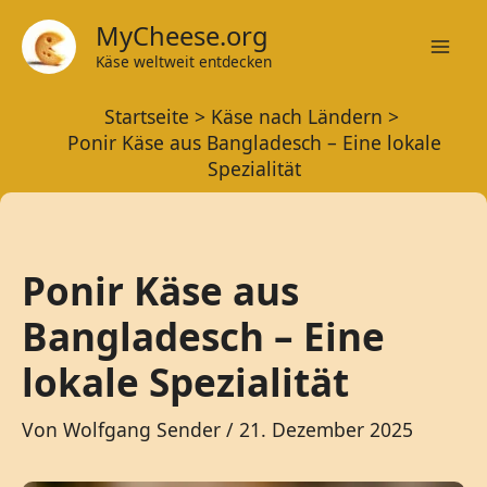
Zum
MyCheese.org
Inhalt
Käse weltweit entdecken
Mai
springen
Startseite
Käse nach Ländern
Men
Ponir Käse aus Bangladesch – Eine lokale
Spezialität
Ponir Käse aus
Bangladesch – Eine
lokale Spezialität
Von
Wolfgang Sender
/
21. Dezember 2025