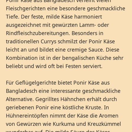
Fleischgerichten eine besondere geschmackliche
Tiefe. Der feste, milde Käse harmoniert
ausgezeichnet mit gewürzten Lamm- oder
Rindfleischzubereitungen. Besonders in
traditionellen Currys schmilzt der Ponir Käse
leicht an und bildet eine cremige Sauce. Diese
Kombination ist in der bengalischen Küche sehr
beliebt und wird oft bei Festen serviert.
Für Geflügelgerichte bietet Ponir Käse aus
Bangladesch eine interessante geschmackliche
Alternative. Gegrilltes Hähnchen erhält durch
geriebenen Ponir eine köstliche Kruste. In
Hühnereintöpfen nimmt der Käse die Aromen
von Gewürzen wie Kurkuma und Kreuzkümmel
wunderbar auf. Die milde Säure des Käses