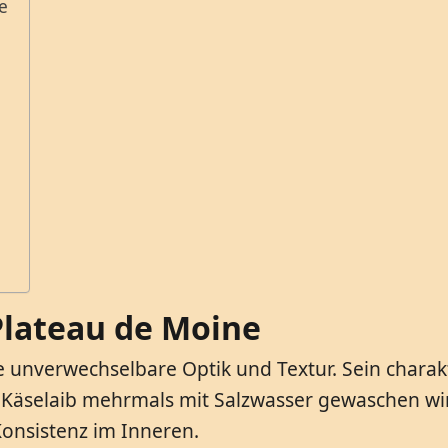
e
lateau de Moine
 unverwechselbare Optik und Textur. Sein charakt
 Käselaib mehrmals mit Salzwasser gewaschen wird
onsistenz im Inneren.