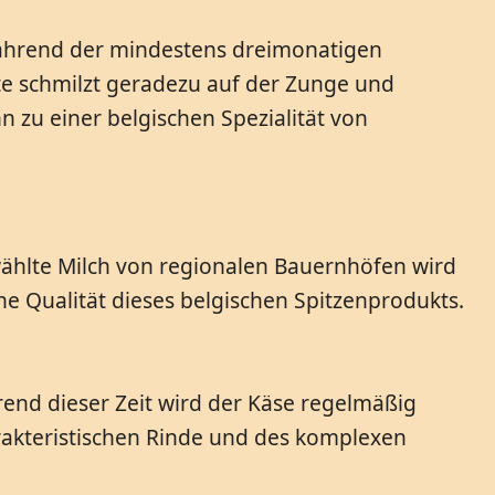
ährend der mindestens dreimonatigen
ste schmilzt geradezu auf der Zunge und
zu einer belgischen Spezialität von
wählte Milch von regionalen Bauernhöfen wird
he Qualität dieses belgischen Spitzenprodukts.
hrend dieser Zeit wird der Käse regelmäßig
rakteristischen Rinde und des komplexen