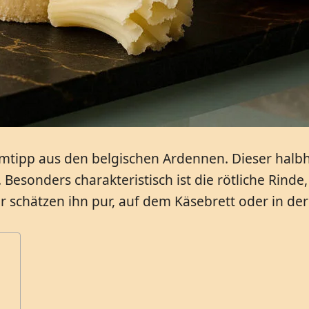
imtipp aus den belgischen Ardennen. Dieser halbha
esonders charakteristisch ist die rötliche Rinde
r schätzen ihn pur, auf dem Käsebrett oder in d