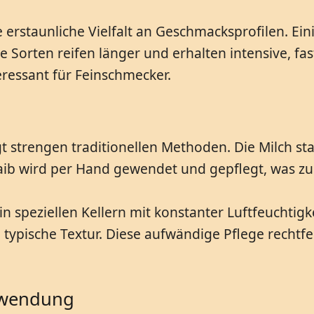
e erstaunliche Vielfalt an Geschmacksprofilen. E
 Sorten reifen länger und erhalten intensive, fas
ressant für Feinschmecker.
gt strengen traditionellen Methoden. Die Milch s
aib wird per Hand gewendet und gepflegt, was zu
n speziellen Kellern mit konstanter Luftfeuchtigk
typische Textur. Diese aufwändige Pflege rechtfe
rwendung