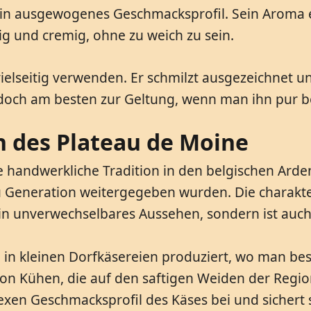
in ausgewogenes Geschmacksprofil. Sein Aroma er
ig und cremig, ohne zu weich zu sein.
ielseitig verwenden. Er schmilzt ausgezeichnet un
doch am besten zur Geltung, wenn man ihn pur 
n des Plateau de Moine
e handwerkliche Tradition in den belgischen Arde
u Generation weitergegeben wurden. Die charakte
 sein unverwechselbares Aussehen, sondern ist auc
in kleinen Dorfkäsereien produziert, wo man bes
n Kühen, die auf den saftigen Weiden der Region 
xen Geschmacksprofil des Käses bei und sichert s