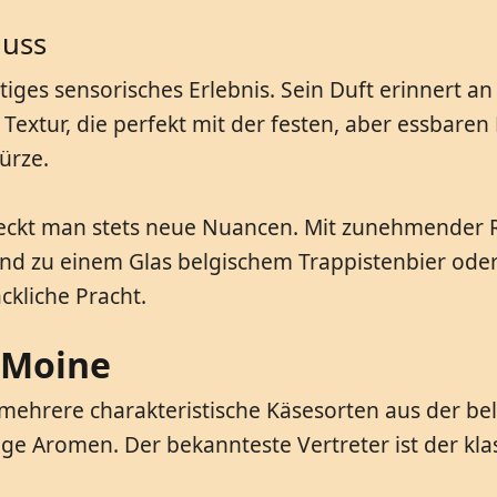
nuss
htiges sensorisches Erlebnis. Sein Duft erinnert a
e Textur, die perfekt mit der festen, aber essbar
ürze.
ckt man stets neue Nuancen. Mit zunehmender Re
end zu einem Glas belgischem Trappistenbier ode
ckliche Pracht.
 Moine
ehrere charakteristische Käsesorten aus der belg
tige Aromen. Der bekannteste Vertreter ist der kl