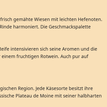
n frisch gemähte Wiesen mit leichten Hefenoten.
en Rinde harmoniert. Die Geschmackspalette
ife intensivieren sich seine Aromen und die
r einem fruchtigen Rotwein. Auch pur auf
ischen Region. Jede Käsesorte besitzt ihre
assische Plateau de Moine mit seiner halbharten