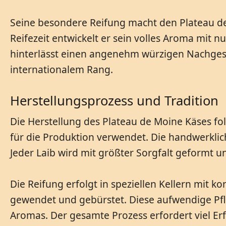
Seine besondere Reifung macht den Plateau d
Reifezeit entwickelt er sein volles Aroma mit
hinterlässt einen angenehm würzigen Nachgesc
internationalem Rang.
Herstellungsprozess und Tradition
Die Herstellung des Plateau de Moine Käses fo
für die Produktion verwendet. Die handwerklic
Jeder Laib wird mit größter Sorgfalt geformt u
Die Reifung erfolgt in speziellen Kellern mit k
gewendet und gebürstet. Diese aufwendige Pfle
Aromas. Der gesamte Prozess erfordert viel E