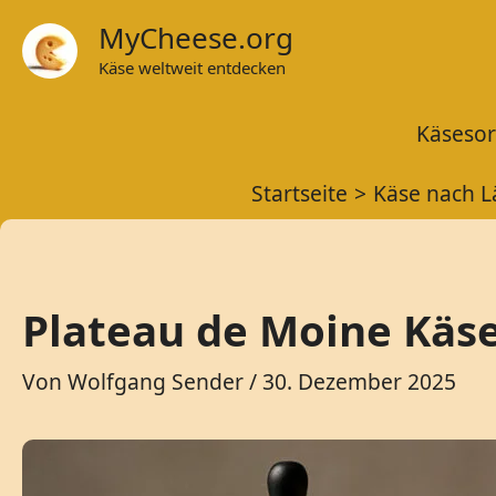
Zum
MyCheese.org
Inhalt
Käse weltweit entdecken
springen
Käsesor
Startseite
Käse nach 
Plateau de Moine Käs
Von
Wolfgang Sender
/
30. Dezember 2025