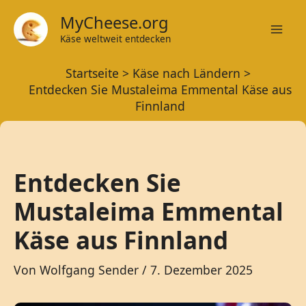
Zum
MyCheese.org
Inhalt
Käse weltweit entdecken
Mai
springen
Startseite
Käse nach Ländern
Men
Entdecken Sie Mustaleima Emmental Käse aus
Finnland
Entdecken Sie
Mustaleima Emmental
Käse aus Finnland
Von
Wolfgang Sender
/
7. Dezember 2025