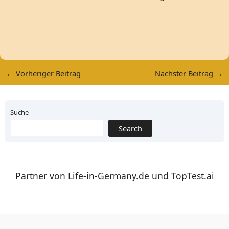
←
Vorheriger Beitrag
Nächster Beitrag
→
Suche
Search
Partner von
Life-in-Germany.de
und
TopTest.ai