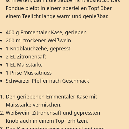
schmelzen, damit die Sauce nicht ausflockt. Das
Fondue bleibt in einem speziellen Topf über
einem Teelicht lange warm und genießbar.
400 g Emmentaler Käse, gerieben
200 ml trockener Weißwein
1 Knoblauchzehe, gepresst
2 EL Zitronensaft
1 EL Maisstärke
1 Prise Muskatnuss
Schwarzer Pfeffer nach Geschmack
Den geriebenen Emmentaler Käse mit
Maisstärke vermischen.
Weißwein, Zitronensaft und gepressten
Knoblauch in einem Topf erhitzen.
Den Käse portionsweise unter ständigem