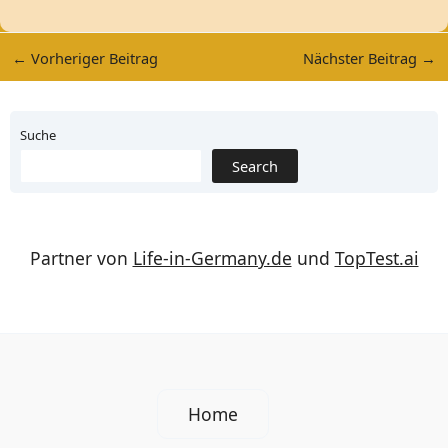
←
Vorheriger Beitrag
Nächster Beitrag
→
Suche
Search
Partner von
Life-in-Germany.de
und
TopTest.ai
Home