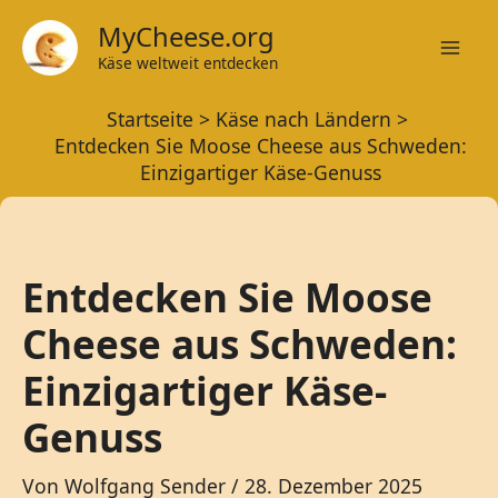
Zum
MyCheese.org
Inhalt
Käse weltweit entdecken
Mai
springen
Startseite
Käse nach Ländern
Men
Entdecken Sie Moose Cheese aus Schweden:
Einzigartiger Käse-Genuss
Entdecken Sie Moose
Cheese aus Schweden:
Einzigartiger Käse-
Genuss
Von
Wolfgang Sender
/
28. Dezember 2025