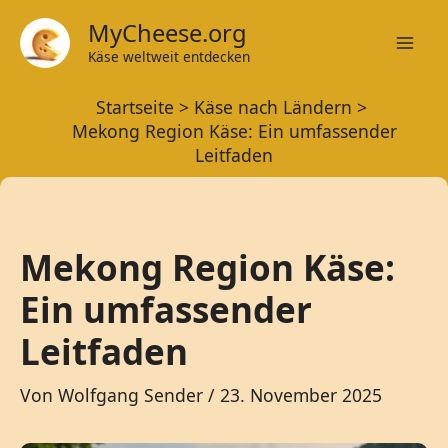
Zum
MyCheese.org
Inhalt
Käse weltweit entdecken
Mai
springen
Startseite
Käse nach Ländern
Men
Mekong Region Käse: Ein umfassender
Leitfaden
Mekong Region Käse:
Ein umfassender
Leitfaden
Von
Wolfgang Sender
/
23. November 2025