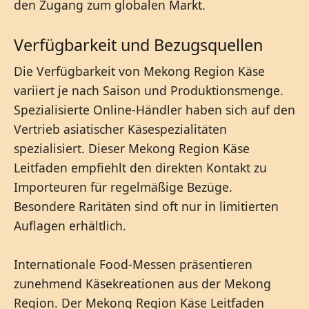
den Zugang zum globalen Markt.
Verfügbarkeit und Bezugsquellen
Die Verfügbarkeit von Mekong Region Käse
variiert je nach Saison und Produktionsmenge.
Spezialisierte Online-Händler haben sich auf den
Vertrieb asiatischer Käsespezialitäten
spezialisiert. Dieser Mekong Region Käse
Leitfaden empfiehlt den direkten Kontakt zu
Importeuren für regelmäßige Bezüge.
Besondere Raritäten sind oft nur in limitierten
Auflagen erhältlich.
Internationale Food-Messen präsentieren
zunehmend Käsekreationen aus der Mekong
Region. Der Mekong Region Käse Leitfaden