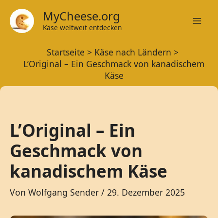
Zum
MyCheese.org
Inhalt
Käse weltweit entdecken
Mai
springen
Startseite
Käse nach Ländern
Men
L’Original – Ein Geschmack von kanadischem
Käse
L’Original – Ein
Geschmack von
kanadischem Käse
Von
Wolfgang Sender
/
29. Dezember 2025