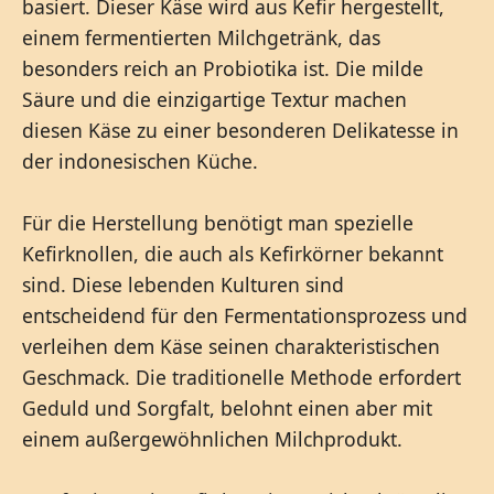
basiert. Dieser Käse wird aus Kefir hergestellt,
einem fermentierten Milchgetränk, das
besonders reich an Probiotika ist. Die milde
Säure und die einzigartige Textur machen
diesen Käse zu einer besonderen Delikatesse in
der indonesischen Küche.
Für die Herstellung benötigt man spezielle
Kefirknollen, die auch als Kefirkörner bekannt
sind. Diese lebenden Kulturen sind
entscheidend für den Fermentationsprozess und
verleihen dem Käse seinen charakteristischen
Geschmack. Die traditionelle Methode erfordert
Geduld und Sorgfalt, belohnt einen aber mit
einem außergewöhnlichen Milchprodukt.