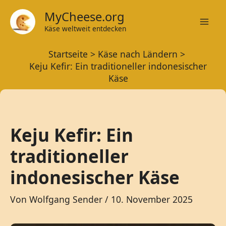
Zum
MyCheese.org
Inhalt
Käse weltweit entdecken
Mai
springen
Startseite
Käse nach Ländern
Men
Keju Kefir: Ein traditioneller indonesischer
Käse
Keju Kefir: Ein
traditioneller
indonesischer Käse
Von
Wolfgang Sender
/
10. November 2025