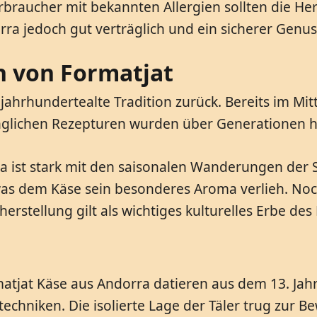
aucher mit bekannten Allergien sollten die Hers
ra jedoch gut verträglich und ein sicherer Genus
n von Formatjat
jahrhundertealte Tradition zurück. Bereits im Mitt
ünglichen Rezepturen wurden über Generationen h
rra ist stark mit den saisonalen Wanderungen d
as dem Käse sein besonderes Aroma verlieh. Noc
rstellung gilt als wichtiges kulturelles Erbe des
atjat Käse aus Andorra datieren aus dem 13. Jahr
techniken. Die isolierte Lage der Täler trug zur