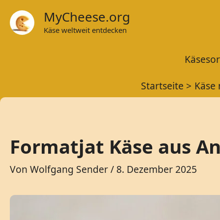
Zum
MyCheese.org
Inhalt
Käse weltweit entdecken
springen
Käsesor
Startseite
Käse 
Formatjat Käse aus An
Von
Wolfgang Sender
/
8. Dezember 2025