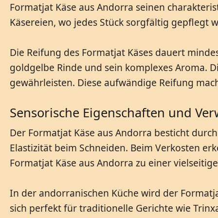
Formatjat Käse aus Andorra seinen charakteris
Käsereien, wo jedes Stück sorgfältig gepflegt w
Die Reifung des Formatjat Käses dauert mindest
goldgelbe Rinde und sein komplexes Aroma. Die
gewährleisten. Diese aufwändige Reifung mach
Sensorische Eigenschaften und Ve
Der Formatjat Käse aus Andorra besticht durch
Elastizität beim Schneiden. Beim Verkosten er
Formatjat Käse aus Andorra zu einer vielseitige
In der andorranischen Küche wird der Formatja
sich perfekt für traditionelle Gerichte wie Tr