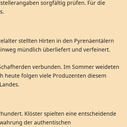
tellerangaben sorgfältig prüfen. Für die
s.
elalter stellten Hirten in den Pyrenäentälern
inweg mündlich überliefert und verfeinert.
er Schafherden verbunden. Im Sommer weideten
h heute folgen viele Produzenten diesem
 Landes.
hundert. Klöster spielten eine entscheidende
 Bewahrung der authentischen