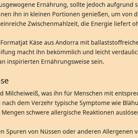
 ausgewogene Ernährung, sollte jedoch aufgrund 
en ihn in kleinen Portionen genießen, um von d
oteinreiche Zwischenmahlzeit, die Energie liefert
 Formatjat Käse aus Andorra mit ballaststoffreic
ifung macht ihn bekömmlich und leicht verdaulic
an inspirierten Ernährungsweise sein.
äse
nd Milcheiweiß, was ihn für Menschen mit entspr
n nach dem Verzehr typische Symptome wie Bläh
ne Mengen schwere allergische Reaktionen auslöse
n Spuren von Nüssen oder anderen Allergenen vor