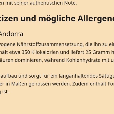
en mit seiner authentischen Note.
zen und mögliche Allergene
 Andorra
ewogene Nährstoffzusammensetzung, die ihn zu e
ält etwa 350 Kilokalorien und liefert 25 Gramm 
ttsäuren dominieren, während Kohlenhydrate mit
aufbau und sorgt für ein langanhaltendes Sättigu
 aber in Maßen genossen werden. Zudem enthält 
ist.