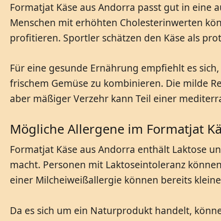
Formatjat Käse aus Andorra passt gut in eine
Menschen mit erhöhten Cholesterinwerten könn
profitieren. Sportler schätzen den Käse als pr
Für eine gesunde Ernährung empfiehlt es sich,
frischem Gemüse zu kombinieren. Die milde Re
aber mäßiger Verzehr kann Teil einer mediterr
Mögliche Allergene im Formatjat K
Formatjat Käse aus Andorra enthält Laktose u
macht. Personen mit Laktoseintoleranz könne
einer Milcheiweißallergie können bereits klei
Da es sich um ein Naturprodukt handelt, könne