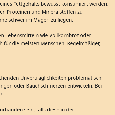
seines Fettgehalts bewusst konsumiert werden.
en Proteinen und Mineralstoffen zu
 ohne schwer im Magen zu liegen.
hen Lebensmitteln wie Vollkornbrot oder
h für die meisten Menschen. Regelmäßiger,
echenden Unverträglichkeiten problematisch
ungen oder Bauchschmerzen entwickeln. Bei
n.
handen sein, falls diese in der