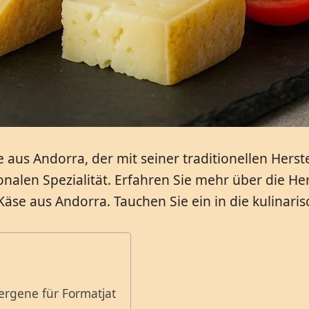
e aus Andorra, der mit seiner traditionellen Her
onalen Spezialität. Erfahren Sie mehr über die He
se aus Andorra. Tauchen Sie ein in die kulinari
ergene für Formatjat