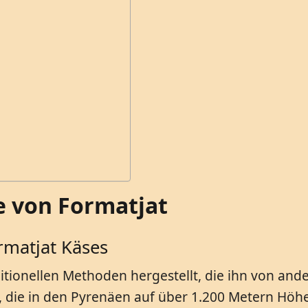
 von Formatjat
rmatjat Käses
itionellen Methoden hergestellt, die ihn von an
die in den Pyrenäen auf über 1.200 Metern Höhe 