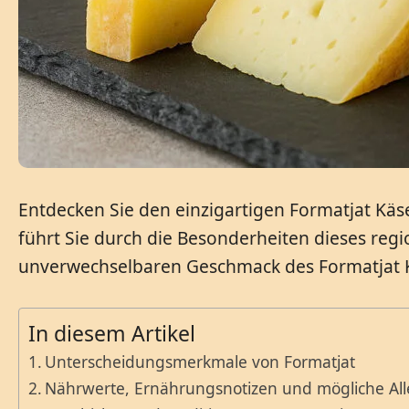
Entdecken Sie den einzigartigen Formatjat Käs
führt Sie durch die Besonderheiten dieses regi
unverwechselbaren Geschmack des Formatjat Kä
In diesem Artikel
Unterscheidungsmerkmale von Formatjat
Nährwerte, Ernährungsnotizen und mögliche All