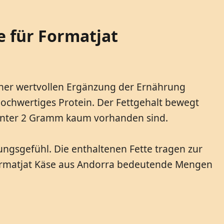
 für Formatjat
iner wertvollen Ergänzung der Ernährung
hochwertiges Protein. Der Fettgehalt bewegt
 unter 2 Gramm kaum vorhanden sind.
ngsgefühl. Die enthaltenen Fette tragen zur
Formatjat Käse aus Andorra bedeutende Mengen