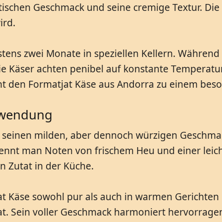
tischen Geschmack und seine cremige Textur. Die 
ird.
ens zwei Monate in speziellen Kellern. Während di
 Käser achten penibel auf konstante Temperature
t den Formatjat Käse aus Andorra zu einem beso
rwendung
 seinen milden, aber dennoch würzigen Geschmack.
kennt man Noten von frischem Heu und einer leich
n Zutat in der Küche.
t Käse sowohl pur als auch in warmen Gerichten s
inxat. Sein voller Geschmack harmoniert hervorrag