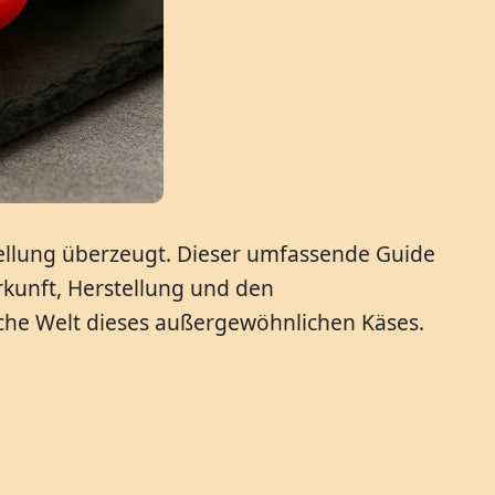
stellung überzeugt. Dieser umfassende Guide
rkunft, Herstellung und den
sche Welt dieses außergewöhnlichen Käses.