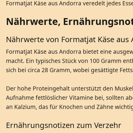
Formatjat Käse aus Andorra veredelt jedes Ess
Nährwerte, Ernährungsnoti
Nährwerte von Formatjat Käse aus
Formatjat Käse aus Andorra bietet eine ausg
macht. Ein typisches Stück von 100 Gramm enth
sich bei circa 28 Gramm, wobei gesättigte Fe
Der hohe Proteingehalt unterstützt den Muskel
Aufnahme fettlöslicher Vitamine bei, sollten
an Kalzium, das für Knochen und Zähne wichtig 
Ernährungsnotizen zum Verzehr