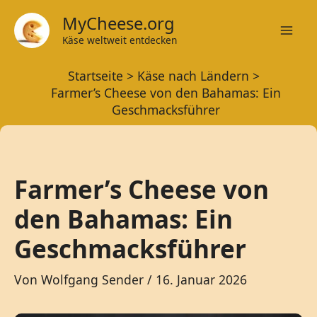
Zum
MyCheese.org
Inhalt
Käse weltweit entdecken
Mai
springen
Startseite
Käse nach Ländern
Men
Farmer’s Cheese von den Bahamas: Ein
Geschmacksführer
Farmer’s Cheese von
den Bahamas: Ein
Geschmacksführer
Von
Wolfgang Sender
/
16. Januar 2026