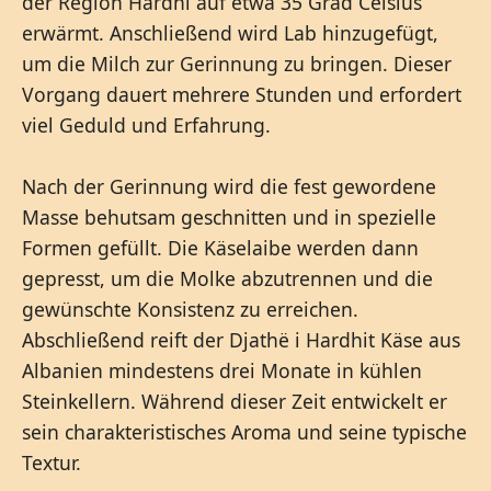
der Region Hardhi auf etwa 35 Grad Celsius
erwärmt. Anschließend wird Lab hinzugefügt,
um die Milch zur Gerinnung zu bringen. Dieser
Vorgang dauert mehrere Stunden und erfordert
viel Geduld und Erfahrung.
Nach der Gerinnung wird die fest gewordene
Masse behutsam geschnitten und in spezielle
Formen gefüllt. Die Käselaibe werden dann
gepresst, um die Molke abzutrennen und die
gewünschte Konsistenz zu erreichen.
Abschließend reift der Djathë i Hardhit Käse aus
Albanien mindestens drei Monate in kühlen
Steinkellern. Während dieser Zeit entwickelt er
sein charakteristisches Aroma und seine typische
Textur.