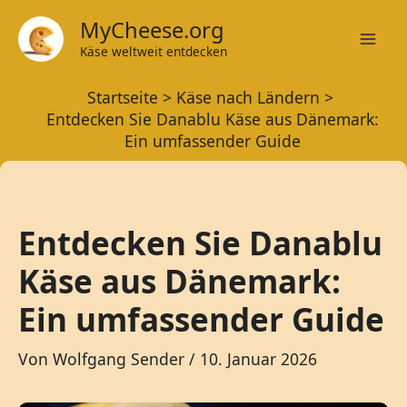
Zum
MyCheese.org
Inhalt
Käse weltweit entdecken
Mai
springen
Startseite
Käse nach Ländern
Men
Entdecken Sie Danablu Käse aus Dänemark:
Ein umfassender Guide
Entdecken Sie Danablu
Käse aus Dänemark:
Ein umfassender Guide
Von
Wolfgang Sender
/
10. Januar 2026