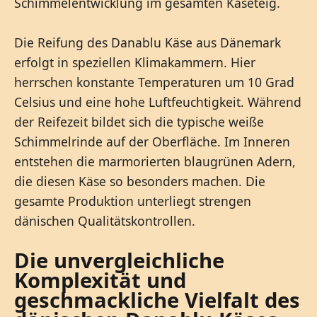
Schimmelentwicklung im gesamten Käseteig.
Die Reifung des Danablu Käse aus Dänemark
erfolgt in speziellen Klimakammern. Hier
herrschen konstante Temperaturen um 10 Grad
Celsius und eine hohe Luftfeuchtigkeit. Während
der Reifezeit bildet sich die typische weiße
Schimmelrinde auf der Oberfläche. Im Inneren
entstehen die marmorierten blaugrünen Adern,
die diesen Käse so besonders machen. Die
gesamte Produktion unterliegt strengen
dänischen Qualitätskontrollen.
Die unvergleichliche
Komplexität und
geschmackliche Vielfalt des