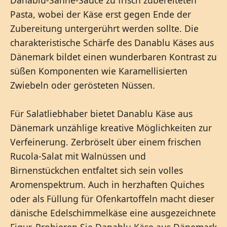
Danablu-Sahne-Sauce zu frisch zubereiteten
Pasta, wobei der Käse erst gegen Ende der
Zubereitung untergerührt werden sollte. Die
charakteristische Schärfe des Danablu Käses aus
Dänemark bildet einen wunderbaren Kontrast zu
süßen Komponenten wie Karamellisierten
Zwiebeln oder gerösteten Nüssen.
Für Salatliebhaber bietet Danablu Käse aus
Dänemark unzählige kreative Möglichkeiten zur
Verfeinerung. Zerbröselt über einem frischen
Rucola-Salat mit Walnüssen und
Birnenstückchen entfaltet sich sein volles
Aromenspektrum. Auch in herzhaften Quiches
oder als Füllung für Ofenkartoffeln macht dieser
dänische Edelschimmelkäse eine ausgezeichnete