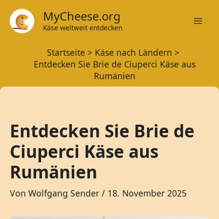
Zum
MyCheese.org
Inhalt
Käse weltweit entdecken
Mai
springen
Startseite
Käse nach Ländern
Men
Entdecken Sie Brie de Ciuperci Käse aus
Rumänien
Entdecken Sie Brie de
Ciuperci Käse aus
Rumänien
Von
Wolfgang Sender
/
18. November 2025