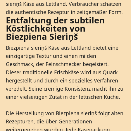
sieriņš Käse aus Lettland. Verbraucher schätzen
die authentische Rezeptur in zeitgemäßer Form.
Entfaltung der subtilen
Köstlichkeiten von
Biezpiena Sieriņš
Biezpiena sieriņš Käse aus Lettland bietet eine
einzigartige Textur und einen milden
Geschmack, der Feinschmecker begeistert.
Dieser traditionelle Frischkäse wird aus Quark
hergestellt und durch ein spezielles Verfahren
veredelt. Seine cremige Konsistenz macht ihn zu
einer vielseitigen Zutat in der lettischen Küche.
Die Herstellung von Biezpiena sieriņš folgt alten
Rezepturen, die über Generationen
weitergegeben wurden. Jede Käsepackung