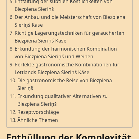
Entfaltung der subtilen Köstlichkeiten von
Biezpiena Sieriņš
Der Anbau und die Meisterschaft von Biezpiena
Sieriņš Käse
Richtige Lagerungstechniken für geräucherten
Biezpiena Sieriņš Käse
Erkundung der harmonischen Kombination
von Biezpiena Sieriņš und Weinen
Perfekte gastronomische Kombinationen für
Lettlands Biezpiena Sieriņš Käse
Die gastronomische Reise von Biezpiena
Sieriņš
Erkundung qualitativer Alternativen zu
Biezpiena Sieriņš
Rezeptvorschläge
Ähnliche Themen
Enthüllung der Komplexität