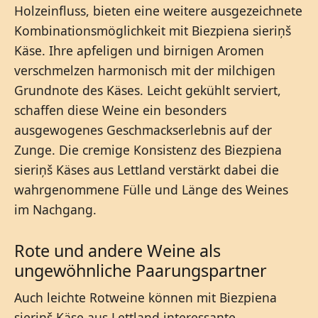
Holzeinfluss, bieten eine weitere ausgezeichnete
Kombinationsmöglichkeit mit Biezpiena sieriņš
Käse. Ihre apfeligen und birnigen Aromen
verschmelzen harmonisch mit der milchigen
Grundnote des Käses. Leicht gekühlt serviert,
schaffen diese Weine ein besonders
ausgewogenes Geschmackserlebnis auf der
Zunge. Die cremige Konsistenz des Biezpiena
sieriņš Käses aus Lettland verstärkt dabei die
wahrgenommene Fülle und Länge des Weines
im Nachgang.
Rote und andere Weine als
ungewöhnliche Paarungspartner
Auch leichte Rotweine können mit Biezpiena
sieriņš Käse aus Lettland interessante