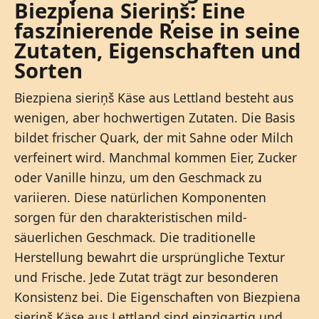
Biezpiena Sieriņš: Eine
faszinierende Reise in seine
Zutaten, Eigenschaften und
Sorten
Biezpiena sieriņš Käse aus Lettland besteht aus
wenigen, aber hochwertigen Zutaten. Die Basis
bildet frischer Quark, der mit Sahne oder Milch
verfeinert wird. Manchmal kommen Eier, Zucker
oder Vanille hinzu, um den Geschmack zu
variieren. Diese natürlichen Komponenten
sorgen für den charakteristischen mild-
säuerlichen Geschmack. Die traditionelle
Herstellung bewahrt die ursprüngliche Textur
und Frische. Jede Zutat trägt zur besonderen
Konsistenz bei. Die Eigenschaften von Biezpiena
sieriņš Käse aus Lettland sind einzigartig und