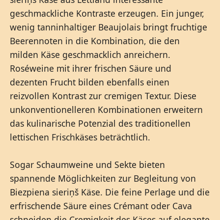
geschmackliche Kontraste erzeugen. Ein junger,
wenig tanninhaltiger Beaujolais bringt fruchtige
Beerennoten in die Kombination, die den
milden Käse geschmacklich anreichern.
Roséweine mit ihrer frischen Säure und
dezenten Frucht bilden ebenfalls einen
reizvollen Kontrast zur cremigen Textur. Diese
unkonventionelleren Kombinationen erweitern
das kulinarische Potenzial des traditionellen
lettischen Frischkäses beträchtlich.
Sogar Schaumweine und Sekte bieten
spannende Möglichkeiten zur Begleitung von
Biezpiena sieriņš Käse. Die feine Perlage und die
erfrischende Säure eines Crémant oder Cava
schneiden die Cremigkeit des Käses auf elegante