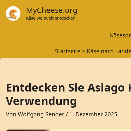
Zum
MyCheese.org
Inhalt
Käse weltweit entdecken
springen
Käsesor
Startseite
Käse nach Länd
Entdecken Sie Asiago K
Verwendung
Von
Wolfgang Sender
/
1. Dezember 2025