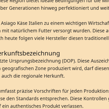
 Diese Region bietet ideale Bedingungen für die M
über Generationen hinweg perfektioniert und we
 Asiago Käse Italien zu einem wichtigen Wirtschaf
ich mit natürlichem Futter versorgt wurden. Diese
heute folgen viele Hersteller diesen traditionel
Herkunftsbezeichnung
ützte Ursprungsbezeichnung (DOP). Diese Auszeich
n geografischen Zone produziert wird, darf diese
auch die regionale Herkunft.
 umfasst präzise Vorschriften für jeden Produktio
se den Standards entsprechen. Diese Kontrollen 
 ein authentisches Produkt verlassen.