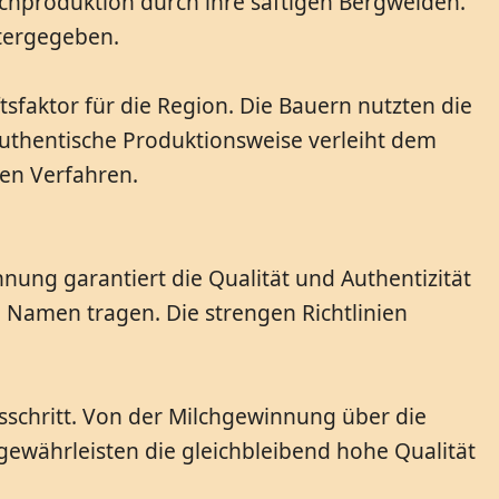
ilchproduktion durch ihre saftigen Bergweiden.
itergegeben.
tsfaktor für die Region. Die Bauern nutzten die
 authentische Produktionsweise verleiht dem
len Verfahren.
nung garantiert die Qualität und Authentizität
n Namen tragen. Die strengen Richtlinien
nsschritt. Von der Milchgewinnung über die
gewährleisten die gleichbleibend hohe Qualität