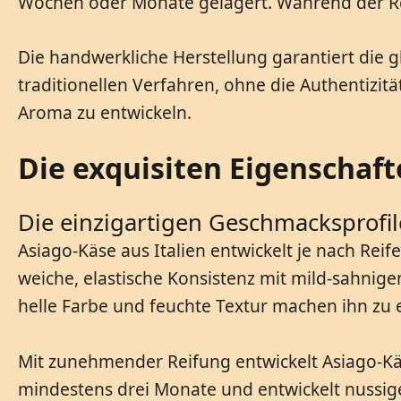
Wochen oder Monate gelagert. Während der Rei
Die handwerkliche Herstellung garantiert die g
traditionellen Verfahren, ohne die Authentizi
Aroma zu entwickeln.
Die exquisiten Eigenschaft
Die einzigartigen Geschmacksprofil
Asiago-Käse aus Italien entwickelt je nach Rei
weiche, elastische Konsistenz mit mild-sahnige
helle Farbe und feuchte Textur machen ihn zu e
Mit zunehmender Reifung entwickelt Asiago-Käse
mindestens drei Monate und entwickelt nussige 