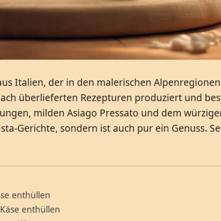
s Italien, der in den malerischen Alpenregionen 
nach überlieferten Rezepturen produziert und bes
gen, milden Asiago Pressato und dem würzigen, g
asta-Gerichte, sondern ist auch pur ein Genuss. S
se enthüllen
-Käse enthüllen