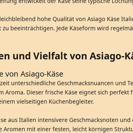
fung entwickelt der Käse seine typische Lochun
leichbleibend hohe Qualität von Asiago Käse Ital
tät zu beeinträchtigen. Jede Käseform wird regel
en und Vielfalt von Asiago-K
e von Asiago-Käse
fezeit unterschiedliche Geschmacksnuancen und Te
m Aroma. Dieser frische Käse eignet sich perfekt
inem vielseitigen Küchenbegleiter.
 aus Italien intensivere Geschmacksnoten und ein
Aromen mit einer festen, leicht körnigen Struktu