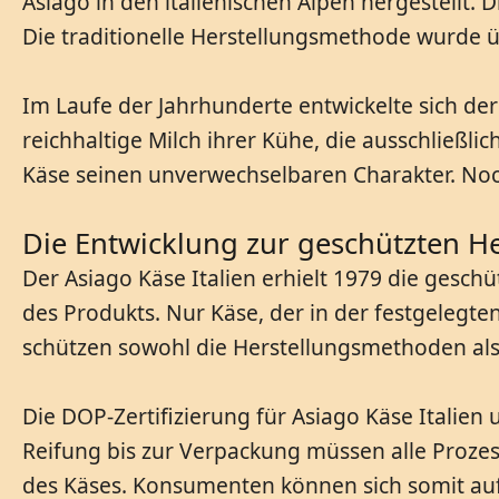
Asiago in den italienischen Alpen hergestellt.
Die traditionelle Herstellungsmethode wurde 
Im Laufe der Jahrhunderte entwickelte sich der
reichhaltige Milch ihrer Kühe, die ausschließl
Käse seinen unverwechselbaren Charakter. Noch 
Die Entwicklung zur geschützten 
Der Asiago Käse Italien erhielt 1979 die gesch
des Produkts. Nur Käse, der in der festgelegte
schützen sowohl die Herstellungsmethoden als 
Die DOP-Zertifizierung für Asiago Käse Italien
Reifung bis zur Verpackung müssen alle Prozes
des Käses. Konsumenten können sich somit auf