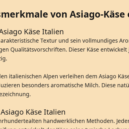
tsmerkmale von Asiago-Käse 
siago Käse Italien
harakteristische Textur und sein vollmundiges Arom
en Qualitätsvorschriften. Dieser Käse entwickelt j
ig.
n italienischen Alpen verleihen dem Asiago Käse
uzieren besonders aromatische Milch. Diese natü
ezeichnung.
Asiago Käse Italien
jahrhundertealten handwerklichen Methoden. Jeder