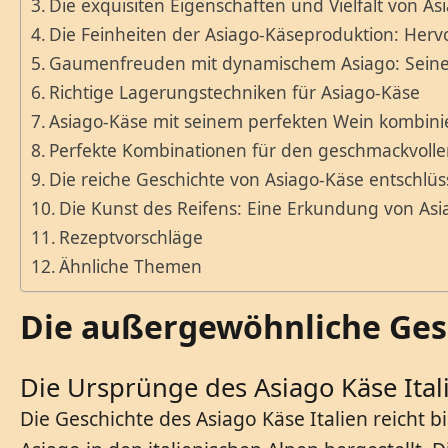
Die exquisiten Eigenschaften und Vielfalt von As
Die Feinheiten der Asiago-Käseproduktion: Her
Gaumenfreuden mit dynamischem Asiago: Seine
Richtige Lagerungstechniken für Asiago-Käse
Asiago-Käse mit seinem perfekten Wein kombini
Perfekte Kombinationen für den geschmackvolle
Die reiche Geschichte von Asiago-Käse entschlüs
Die Kunst des Reifens: Eine Erkundung von As
Rezeptvorschläge
Ähnliche Themen
Die außergewöhnliche Gesc
Die Ursprünge des Asiago Käse Ital
Die Geschichte des Asiago Käse Italien reicht 