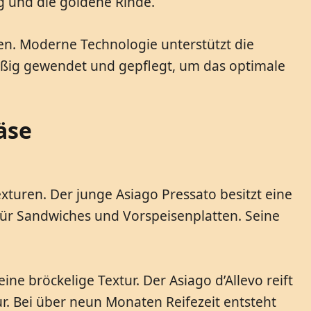
g und die goldene Rinde.
ien. Moderne Technologie unterstützt die
mäßig gewendet und gepflegt, um das optimale
äse
xturen. Der junge Asiago Pressato besitzt eine
 für Sandwiches und Vorspeisenplatten. Seine
e bröckelige Textur. Der Asiago d’Allevo reift
r. Bei über neun Monaten Reifezeit entsteht