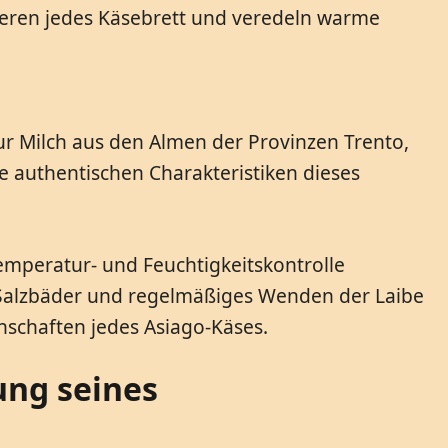
nieren jedes Käsebrett und veredeln warme
Nur Milch aus den Almen der Provinzen Trento,
 authentischen Charakteristiken dieses
emperatur- und Feuchtigkeitskontrolle
le Salzbäder und regelmäßiges Wenden der Laibe
enschaften jedes Asiago-Käses.
ung seines