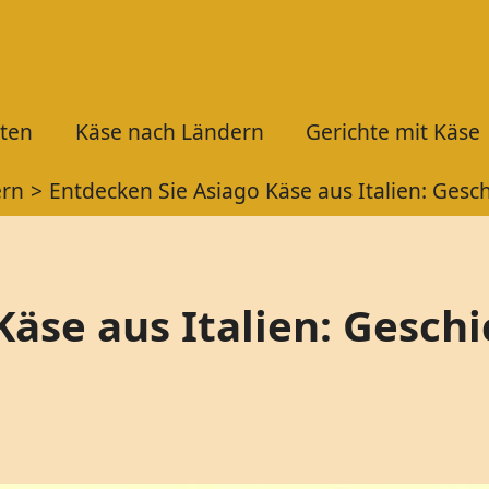
ten
Käse nach Ländern
Gerichte mit Käse
ern
Entdecken Sie Asiago Käse aus Italien: Ges
äse aus Italien: Geschi