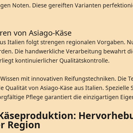
zigen Noten. Diese gereiften Varianten perfektio
ren von Asiago-Käse
aus Italien folgt strengen regionalen Vorgaben. 
den. Die handwerkliche Verarbeitung bewahrt die
iegt kontinuierlicher Qualitätskontrolle.
Wissen mit innovativen Reifungstechniken. Die T
le Qualität von Asiago-Käse aus Italien. Speziel
orgfältige Pflege garantiert die einzigartigen Eig
-Käseproduktion: Hervorheb
r Region